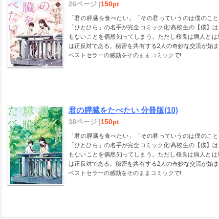
26ページ |
150pt
「君の膵臓を食べたい」「その君っていうのは僕のこと
「ひとひら」の名手が完全コミック化!高校生の【僕】
もないことを偶然知ってしまう。ただし桜良は病人とは
は正反対である。秘密を共有する2人の奇妙な交流が始
ベストセラーの感動をそのままコミックで!
君の膵臓をたべたい 分冊版(10)
38ページ |
150pt
「君の膵臓を食べたい」「その君っていうのは僕のこと
「ひとひら」の名手が完全コミック化!高校生の【僕】
もないことを偶然知ってしまう。ただし桜良は病人とは
は正反対である。秘密を共有する2人の奇妙な交流が始
ベストセラーの感動をそのままコミックで!