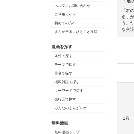
「君
ヘルプ／お問い合わせ
「君
ご利用ガイド
名手
う。
初めての方へ
な交
まんが王国にひとこと投稿
漫画を探す
条件で探す
テーマで探す
著者で探す
掲載雑誌で探す
キーワードで探す
発行元で探す
みんなのまんがレポ
1巻
無料漫画
無料漫画トップ