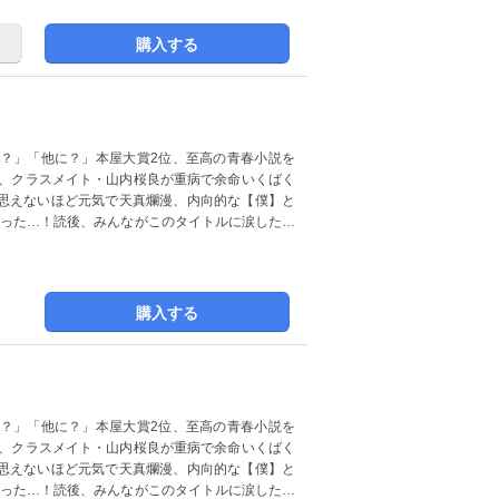
購入する
？」「他に？」本屋大賞2位、至高の青春小説を
は、クラスメイト・山内桜良が重病で余命いくばく
思えないほど元気で天真爛漫、内向的な【僕】と
まった…！読後、みんながこのタイトルに涙した…
購入する
？」「他に？」本屋大賞2位、至高の青春小説を
は、クラスメイト・山内桜良が重病で余命いくばく
思えないほど元気で天真爛漫、内向的な【僕】と
まった…！読後、みんながこのタイトルに涙した…