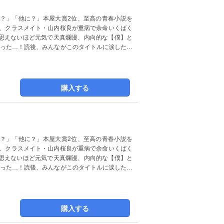
？」「他に？」本屋大賞2位、至高の青春小説を
は、クラスメイト・山内桜良が重病で余命いくばく
思えないほど元気で天真爛漫、内向的な【僕】と
まった…！読後、みんながこのタイトルに涙した…
購入する
？」「他に？」本屋大賞2位、至高の青春小説を
は、クラスメイト・山内桜良が重病で余命いくばく
思えないほど元気で天真爛漫、内向的な【僕】と
まった…！読後、みんながこのタイトルに涙した…
購入する