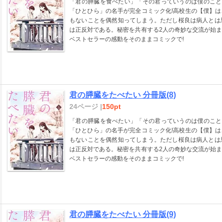
「君の膵臓を食べたい」「その君っていうのは僕のこと
「ひとひら」の名手が完全コミック化!高校生の【僕】
もないことを偶然知ってしまう。ただし桜良は病人とは
は正反対である。秘密を共有する2人の奇妙な交流が始
ベストセラーの感動をそのままコミックで!
君の膵臓をたべたい 分冊版(8)
24ページ |
150pt
「君の膵臓を食べたい」「その君っていうのは僕のこと
「ひとひら」の名手が完全コミック化!高校生の【僕】
もないことを偶然知ってしまう。ただし桜良は病人とは
は正反対である。秘密を共有する2人の奇妙な交流が始
ベストセラーの感動をそのままコミックで!
君の膵臓をたべたい 分冊版(9)