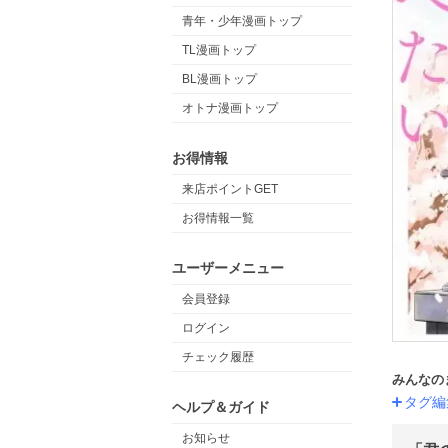
青年・少年漫画トップ
TL漫画トップ
BL漫画トップ
オトナ漫画トップ
お得情報
来店ポイントGET
お得情報一覧
ユーザーメニュー
会員登録
ログイン
チェック履歴
みんなの
タグ編
ヘルプ＆ガイド
お知らせ