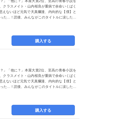
？」「他に？」本屋大賞2位、至高の青春小説を
は、クラスメイト・山内桜良が重病で余命いくばく
思えないほど元気で天真爛漫、内向的な【僕】と
まった…！読後、みんながこのタイトルに涙した…
購入する
？」「他に？」本屋大賞2位、至高の青春小説を
は、クラスメイト・山内桜良が重病で余命いくばく
思えないほど元気で天真爛漫、内向的な【僕】と
まった…！読後、みんながこのタイトルに涙した…
購入する