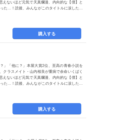
思えないほど元気で天真爛漫、内向的な【僕】と
まった…！読後、みんながこのタイトルに涙した…
購入する
？」「他に？」本屋大賞2位、至高の青春小説を
は、クラスメイト・山内桜良が重病で余命いくばく
思えないほど元気で天真爛漫、内向的な【僕】と
まった…！読後、みんながこのタイトルに涙した…
購入する