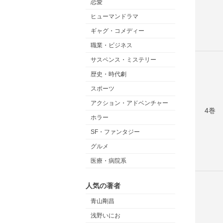
恋愛
ヒューマンドラマ
ギャグ・コメディー
職業・ビジネス
サスペンス・ミステリー
歴史・時代劇
スポーツ
アクション・アドベンチャー
4巻
ホラー
SF・ファンタジー
グルメ
医療・病院系
人気の著者
青山剛昌
浅野いにお