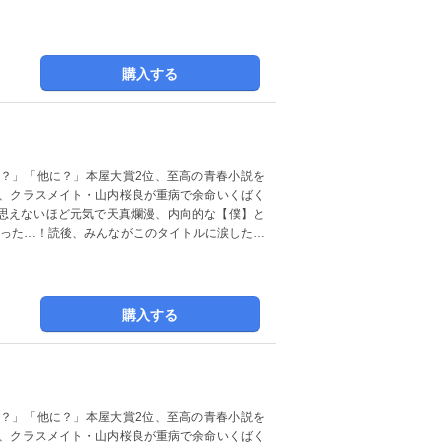
購入する
？」「他に？」本屋大賞2位、至高の青春小説を
は、クラスメイト・山内桜良が重病で余命いくばく
思えないほど元気で天真爛漫、内向的な【僕】と
まった…！読後、みんながこのタイトルに涙した…
購入する
？」「他に？」本屋大賞2位、至高の青春小説を
は、クラスメイト・山内桜良が重病で余命いくばく