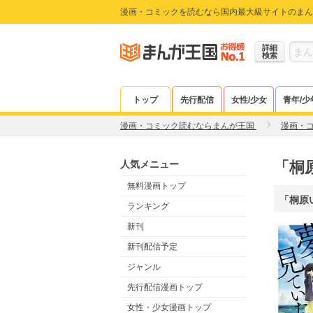
漫画・コミックを読むなら国内最大級サイトのまん
詳細
検索
トップ
先行配信
女性/少女
青年/少
漫画・コミック読むならまんが王国
漫画・
人気メニュー
「桐
無料漫画トップ
「桐原
ランキング
新刊
新刊配信予定
ジャンル
先行配信漫画トップ
女性・少女漫画トップ