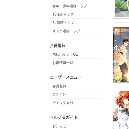
青年・少年漫画トップ
TL漫画トップ
BL漫画トップ
オトナ漫画トップ
お得情報
来店ポイントGET
お得情報一覧
ユーザーメニュー
会員登録
ログイン
チェック履歴
ヘルプ＆ガイド
お知らせ