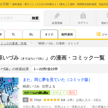
が王国！
無料漫画・電子コミックが10,000冊以上！1冊丸ごと無料、期間限定無料漫画、完結作
ログイン
会員登録
初め
ジャ
年
TL
BL
オトナ
無料漫画
コミックの著者・作者
「桐原いづみ」の漫画・コミック
原いづみ
」の漫画・コミック一覧
（きりはらいづみ）
いづみ」
の検索結果
1～22件/全22件
また、同じ夢を見ていた（コミック版）
桐原いづみ
住野よる
8/31まで
割引
無料で
巻
完
700pt
5.0
（1件）
お気に入り：132人
大切な事に気づけたら、世界はもう一度動き出す。「君の膵臓を