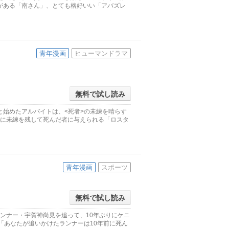
がある「南さん」、とても格好いい「アバズレ
青年漫画
ヒューマンドラマ
無料で試し読み
と始めたアルバイトは、<死者>の未練を晴らす
世に未練を残して死んだ者に与えられる「ロスタ
青年漫画
スポーツ
無料で試し読み
ランナー・宇賀神尚見を追って、10年ぶりにケニ
「あなたが追いかけたランナーは10年前に死ん