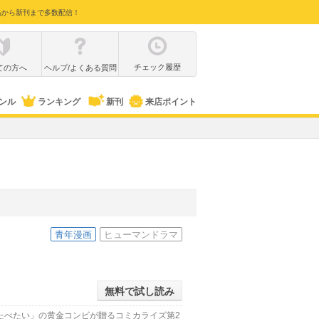
品から新刊まで多数配信！
チェック履歴
ての方へ
ヘルプ/よくある質問
ンル
ランキング
新刊
来店ポイント
青年漫画
ヒューマンドラマ
無料で試し読み
たべたい」の黄金コンビが贈るコミカライズ第2