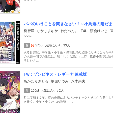
パパのいうことを聞きなさい！～小鳥遊の陽だま
松智洋
なかじまゆか
わだぺん。
F4U
渡会けいじ
bomi
巻
完
570pt
お気に入り：33人
ある日突然、中学生・小学生・保育園児の父親代わりになった平
の六畳一間での生活は、騒々しくも温かく…!? 原作小説では語
ろしシナ…
Fw：ゾンビネス・レギーナ 連載版
あかほりさとる
桐原いづみ
八木崇夫
巻
150pt
お気に入り：2人
時は零和３２年。謎の奇病によるパンデミックとそこから発生し
き抜く。少年・少女たちの物語――。