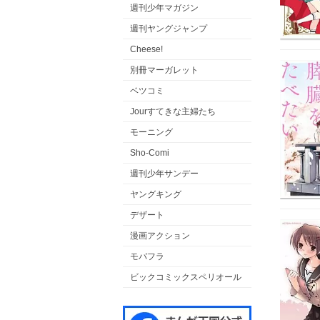
週刊少年マガジン
週刊ヤングジャンプ
Cheese!
別冊マーガレット
ベツコミ
Jourすてきな主婦たち
モーニング
Sho-Comi
週刊少年サンデー
ヤングキング
デザート
漫画アクション
モバフラ
ビックコミックスペリオール