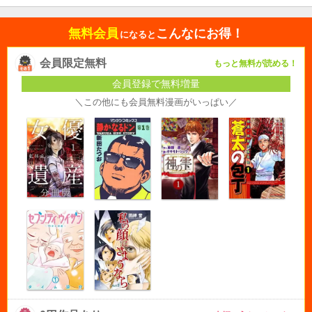
無料会員
こんなにお得！
になると
会員限定無料
もっと無料が読める！
会員登録で無料増量
＼この他にも会員無料漫画がいっぱい／