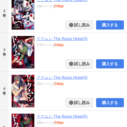
186ページ
|
700pt
2
巻
試し読み
購入する
ドクムシ The Ruins Hotel(3)
178ページ
|
700pt
3
巻
試し読み
購入する
ドクムシ The Ruins Hotel(4)
162ページ
|
700pt
4
巻
試し読み
購入する
ドクムシ The Ruins Hotel(5)
168ページ
|
700pt