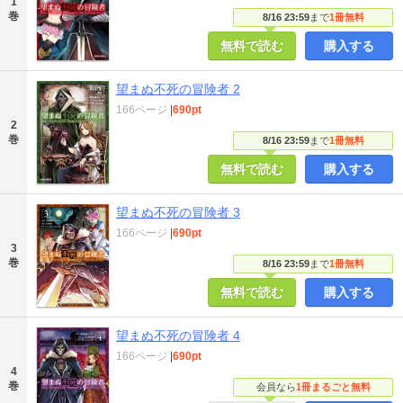
1
巻
8/16 23:59
まで
1冊無料
無料で読む
購入する
望まぬ不死の冒険者 2
166ページ
|
690pt
2
巻
8/16 23:59
まで
1冊無料
無料で読む
購入する
望まぬ不死の冒険者 3
166ページ
|
690pt
3
巻
8/16 23:59
まで
1冊無料
無料で読む
購入する
望まぬ不死の冒険者 4
166ページ
|
690pt
4
巻
会員なら
1冊まるごと無料