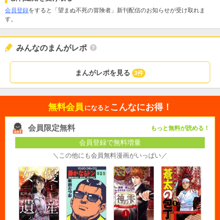
会員登録
をすると「望まぬ不死の冒険者」新刊配信のお知らせが受け取れま
す。
みんなのまんがレポ
まんがレポを見る
3件
無料会員
こんなにお得！
になると
会員限定無料
もっと無料が読める！
会員登録で無料増量
＼この他にも会員無料漫画がいっぱい／