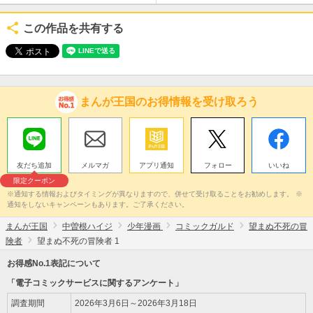
この作品を共有する
まんが王国のお得情報を受け取ろう
友だち追加
メルマガ
アプリ通知
フォロー
いいね
限定クーポン
※通知する情報およびタイミングが異なりますので、併せて受け取ることをお勧めします。 ※
通知をしないキャンペーンもあります。ご了承ください。
まんが王国
中曽根ハイジ
少年漫画
コミックガルド
望まぬ不死の冒
険者
望まぬ不死の冒険者 1
お得感No.1表記について
「電子コミックサービスに関するアンケート」
調査期間
2026年3月6日～2026年3月18日