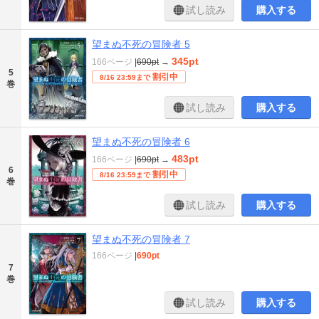
試し読み
購入する
望まぬ不死の冒険者 5
345pt
166ページ
|
690pt
→
5
割引中
8/16 23:59まで
巻
試し読み
購入する
望まぬ不死の冒険者 6
483pt
166ページ
|
690pt
→
6
割引中
8/16 23:59まで
巻
試し読み
購入する
望まぬ不死の冒険者 7
166ページ
|
690pt
7
巻
試し読み
購入する