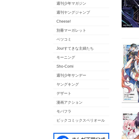
週刊少年マガジン
週刊ヤングジャンプ
Cheese!
別冊マーガレット
ベツコミ
Jourすてきな主婦たち
モーニング
Sho-Comi
週刊少年サンデー
ヤングキング
デザート
漫画アクション
モバフラ
ビックコミックスペリオール