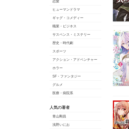
恋愛
ヒューマンドラマ
ギャグ・コメディー
職業・ビジネス
サスペンス・ミステリー
歴史・時代劇
スポーツ
アクション・アドベンチャー
ホラー
SF・ファンタジー
グルメ
医療・病院系
人気の著者
青山剛昌
浅野いにお