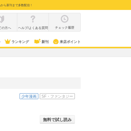
品から新刊まで多数配信！
チェック履歴
ての方へ
ヘルプ/よくある質問
ル
ランキング
新刊
来店ポイント
少年漫画
SF・ファンタジー
無料で試し読み