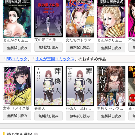
夜の果ての旅 分冊版
女たちのドラマ
まんがグリム童話 淫靡な風習～夜這い・嫁盗み婚～
まんがグリム童話 淫獄の初夜儀式
無料試し読み
無料試し読み
無料試し読み
無料試し読み
「
BBコミック
」「
まんが王国コミックス
」のおすすめ作品
女帝 リメイク版
葬偽人
葬偽人 単行本版
羊狩り セレブクラスの生け贄は、だあれ？ 合本版
無料試し読み
無料試し読み
無料試し読み
無料試し読み
読み方を選択