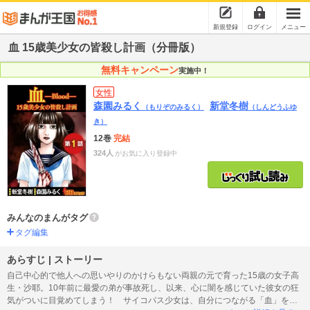
新規登録
ログイン
メニュー
血 15歳美少女の皆殺し計画（分冊版）
無料キャンペーン
実施中！
女性
森園みるく
新堂冬樹
（もりぞのみるく）
（しんどうふゆ
き）
12巻
完結
324人
がお気に入り登録中
みんなのまんがタグ
タグ編集
あらすじ | ストーリー
自己中心的で他人への思いやりのかけらもない両親の元で育った15歳の女子高
生・沙耶。10年前に最愛の弟が事故死し、以来、心に闇を感じていた彼女の狂
気がついに目覚めてしまう！ サイコパス少女は、自分につながる「血」を根