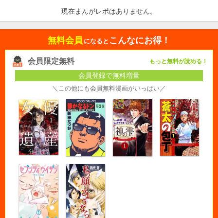
現在まんがレポはありません。
無料会員
こんなにお得！
になると
会員限定無料
もっと無料が読める！
会員登録で無料増量
＼この他にも会員無料漫画がいっぱい／