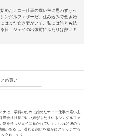
に始めたナニー仕事の雇い主に思わずうっ
るシングルファザーだ。住み込みで働き始
心にはまだ亡き妻がいて、私には誰とも結
ある日、ジェイの出張前にふたりは熱いキ
まとめ買い
アナは、学費のために始めたナニー仕事の雇い主
保障会社社長で幼い娘がふたりいるシングルファ
い愛を持つジェイに惹かれていく。けれど彼の心
理由がある…。溢れる想いを秘かにスケッチする
を交わして!?