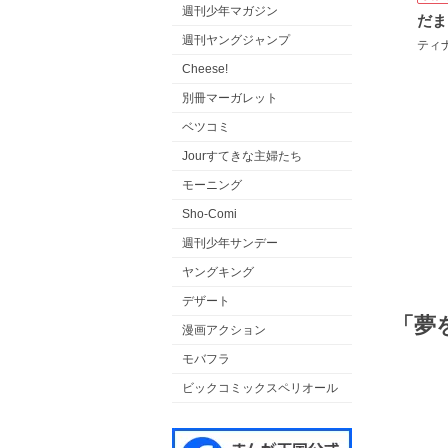
週刊少年マガジン
だま
週刊ヤングジャンプ
ティ
Cheese!
別冊マーガレット
ベツコミ
Jourすてきな主婦たち
モーニング
Sho-Comi
週刊少年サンデー
ヤングキング
デザート
「夢
漫画アクション
モバフラ
ビックコミックスペリオール