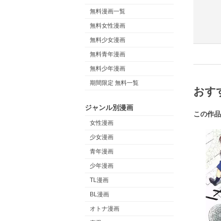
無料漫画一覧
無料女性漫画
無料少女漫画
無料青年漫画
無料少年漫画
期間限定 無料一覧
おす
ジャンル別漫画
この作品
女性漫画
少女漫画
青年漫画
少年漫画
TL漫画
BL漫画
オトナ漫画