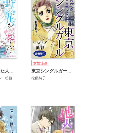
女性漫画
野の花を愛した大富豪
東京シングルガール 分冊版
ン
松藤純子
松藤純子