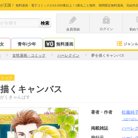
が王国！
無料漫画・電子コミックが10,000冊以上！1冊丸ごと無料、期間限定無料漫画、完結作
ログイン
会員登録
初め
少女
青年/少年
無料漫画
ジャン
子
女性漫画・コミック
ハーレクイン
夢を描くキャンバス
コミック
を描くキャンバス
がくきゃんばす
著者・作者
松藤純
（ばーばら
掲載雑誌
ハーレ
発行元
ハーレ