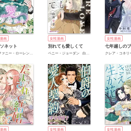
漫画
女性漫画
女性漫画
ソネット
別れても愛しくて
ステファニー・ローレンス
わたぬきめん
ペニー・ジョーダン
白井幸子
クレア・コネリ
漫画
女性漫画
女性漫画