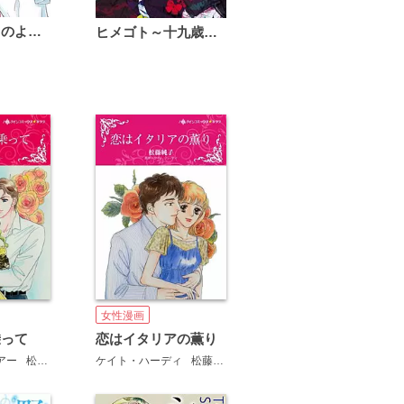
恋は雨上がりのように
ヒメゴト～十九歳の制服～
女性漫画
乗って
恋はイタリアの薫り
アー
松藤純子
ケイト・ハーディ
松藤純子