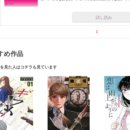
試し読み
1
すめ作品
を見た人はコチラも見ています