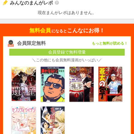
みんなのまんがレポ
現在まんがレポはありません。
無料会員
こんなにお得！
になると
会員限定無料
もっと無料が読める！
会員登録で無料増量
＼この他にも会員無料漫画がいっぱい／