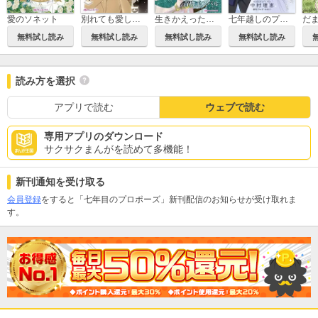
愛のソネット
別れても愛しくて
生きかえった花嫁
七年越しのプロポーズ
無料試し読み
無料試し読み
無料試し読み
無料試し読み
読み方を選択
アプリで読む
ウェブで読む
専用アプリのダウンロード
サクサクまんがを読めて多機能！
新刊通知を受け取る
会員登録
をすると「七年目のプロポーズ」新刊配信のお知らせが受け取れま
す。