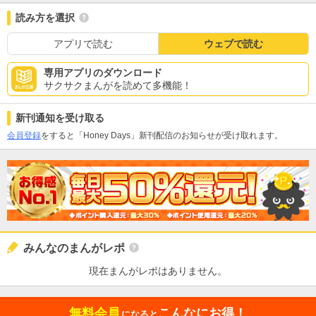
読み方を選択
アプリで読む
ウェブで読む
専用アプリのダウンロード
サクサクまんがを読めて多機能！
新刊通知を受け取る
会員登録
をすると「Honey Days」新刊配信のお知らせが受け取れます。
みんなのまんがレポ
現在まんがレポはありません。
無料会員
こんなにお得！
になると