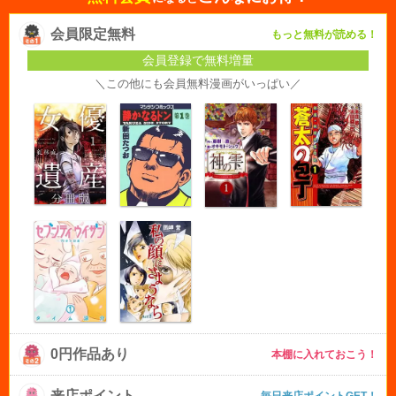
会員限定無料
もっと無料が読める！
会員登録で無料増量
＼この他にも会員無料漫画がいっぱい／
0円作品あり
本棚に入れておこう！
来店ポイント