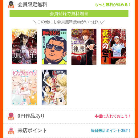
会員限定無料
もっと無料が読める！
会員登録で無料増量
＼この他にも会員無料漫画がいっぱい／
0円作品あり
本棚に入れておこう！
来店ポイント
毎日来店ポイントGET！