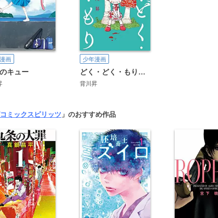
漫画
少年漫画
のキュー
どく・どく・もり・もり
昇
背川昇
コミックスピリッツ
」のおすすめ作品