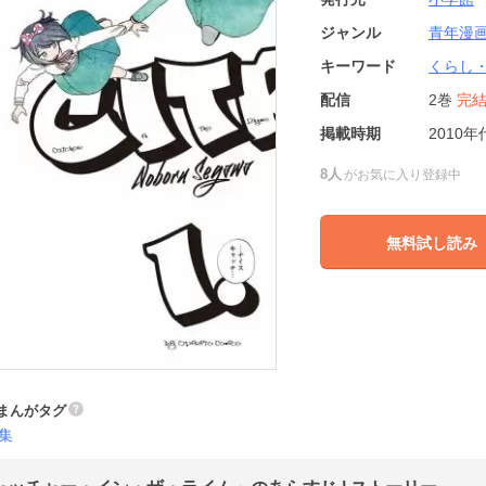
ジャンル
青年漫
キーワード
くらし
配信
2巻
完
掲載時期
2010年
8人
がお気に入り登録中
無料試し読み
まんがタグ
集