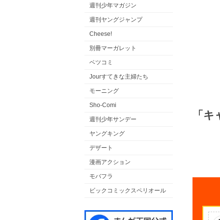
週刊少年マガジン
週刊ヤングジャンプ
Cheese!
別冊マーガレット
ベツコミ
Jourすてきな主婦たち
モーニング
Sho-Comi
「キ
週刊少年サンデー
ヤングキング
デザート
漫画アクション
モバフラ
ビックコミックスペリオール