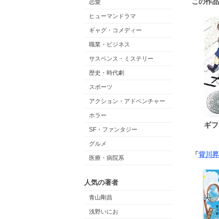
この作品
恋愛
ヒューマンドラマ
ギャグ・コメディー
職業・ビジネス
サスペンス・ミステリー
歴史・時代劇
スポーツ
アクション・アドベンチャー
ホラー
ギフ
SF・ファンタジー
グルメ
「
背川昇
医療・病院系
人気の著者
青山剛昌
浅野いにお