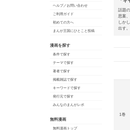
「キ
ヘルプ／お問い合わせ
話題の
ご利用ガイド
思案
しか
初めての方へ
出す
まんが王国にひとこと投稿
漫画を探す
条件で探す
テーマで探す
著者で探す
掲載雑誌で探す
キーワードで探す
発行元で探す
みんなのまんがレポ
1巻
無料漫画
無料漫画トップ