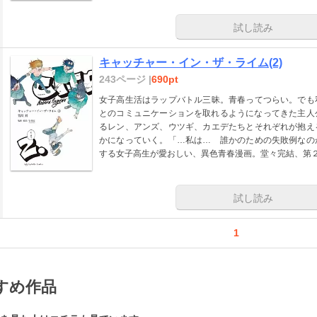
試し読み
キャッチャー・イン・ザ・ライム(2)
243ページ |
690pt
女子高生活はラップバトル三昧。青春ってつらい。でも
とのコミュニケーションを取れるようになってきた主人
るレン、アンズ、ウツギ、カエデたちとそれぞれが抱え
かになっていく。「…私は… 誰かのための失敗例なの
する女子高生が愛おしい、異色青春漫画。堂々完結、第
試し読み
1
すめ作品