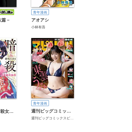
青年漫画
六篇－
アオアシ
小林有吾
青年漫画
週刊ビッグコミックスピリッツ
暗殺後宮～暗殺女官・花鈴はゆったり生きたい～
週刊ビッグコミックスピリッツ編集部