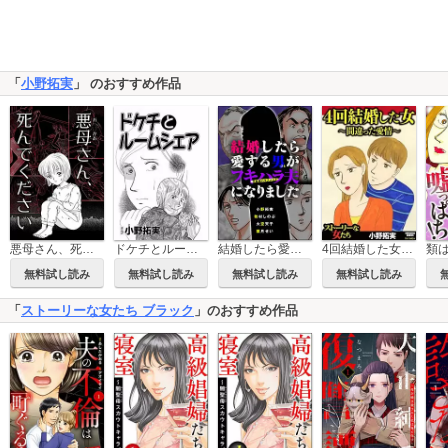
「
小野拓実
」 のおすすめ作品
悪母さん、死んでください
ドケチとルームシェア（単話版）
結婚したら愛する男が不機嫌ハラスメント夫になりました
4回結婚した女～間違った愛情～
無料試し読み
無料試し読み
無料試し読み
無料試し読み
「
ストーリーな女たち ブラック
」のおすすめ作品