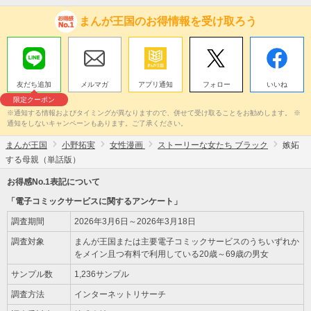
まんが王国のお得情報を受け取ろう
友だち追加
メルマガ
アプリ通知
フォロー
いいね
限定クーポン
※通知する情報およびタイミングが異なりますので、併せて受け取ることをお勧めします。 ※
通知をしないキャンペーンもあります。ご了承ください。
まんが王国
小野拓実
女性漫画
ストーリーな女たち ブラック
嫉妬
する母親（単話版）
お得感No.1表記について
「電子コミックサービスに関するアンケート」
調査期間
2026年3月6日～2026年3月18日
調査対象
まんが王国または主要電子コミックサービスのうちいずれか
をメイン且つ有料で利用している20歳～69歳の男女
サンプル数
1,236サンプル
調査方法
インターネットリサーチ