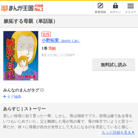
新規登録
ログイン
メニュー
嫉妬する母親（単話版）
女性
小野拓実
（おのたくみ）
1巻
完結
9人
がお気に入り登録中
無料試し読み
みんなのまんがタグ
タグ編集
あらすじ | ストーリー
美しい祖母に似て育った一華。しかし、母は地味でブス。祖母は嫁である母を
いつもいじめていた。父と離婚した母が気の毒で、母の味方でいようと思う一
華だが、徐々に母親が自分が女性として大人になるのを否定していると感じる
ように。なぜ男の子と話してはいけないの？ なぜ化粧することを許してくれ
もっと詳細を見る▼