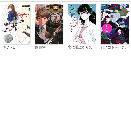
恋は雨上がりのように
ギフト±
幽麗塔
ヒメゴト～十九歳の制服～