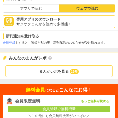
アプリで読む
ウェブで読む
専用アプリのダウンロード
サクサクまんがを読めて多機能！
新刊通知を受け取る
会員登録
をすると「贄姫と獣の王」新刊配信のお知らせが受け取れます。
みんなのまんがレポ
まんがレポを見る
16件
無料会員
こんなにお得！
になると
会員限定無料
もっと無料が読める！
会員登録で無料増量
＼この他にも会員無料漫画がいっぱい／