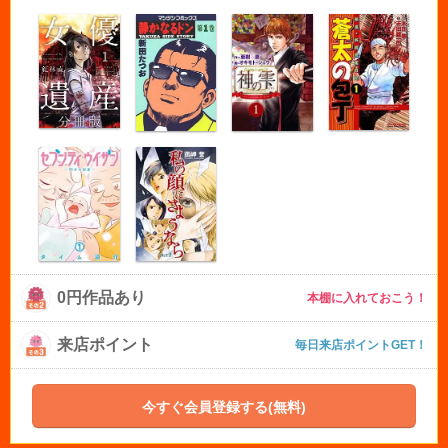
0円作品あり
本棚に入れておこう！
来店ポイント
毎日来店ポイントGET！
今すぐ会員登録する(無料)