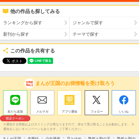
他の作品も探してみる
ランキングから探す
ジャンルで探す
新刊から探す
テーマで探す
この作品を共有する
まんが王国のお得情報を受け取ろう
友だち追加
メルマガ
アプリ通知
フォロー
いいね
限定クーポン
※通知する情報およびタイミングが異なりますので、併せて受け取ることをお勧めします。 ※
通知をしないキャンペーンもあります。ご了承ください。
まんが王国
友藤結
少女漫画
花とゆめ
贄姫と獣の王
贄姫と獣の