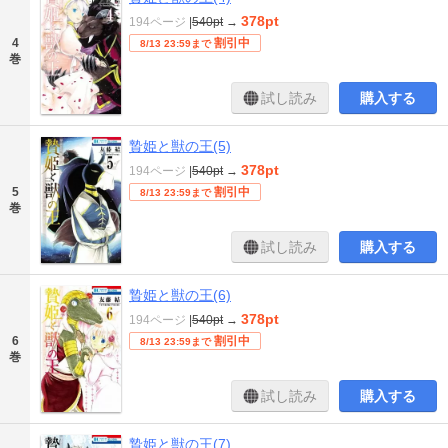
378pt
194ページ
|
540pt
→
4
割引中
8/13 23:59まで
巻
試し読み
購入する
贄姫と獣の王(5)
378pt
194ページ
|
540pt
→
5
割引中
8/13 23:59まで
巻
試し読み
購入する
贄姫と獣の王(6)
378pt
194ページ
|
540pt
→
6
割引中
8/13 23:59まで
巻
試し読み
購入する
贄姫と獣の王(7)