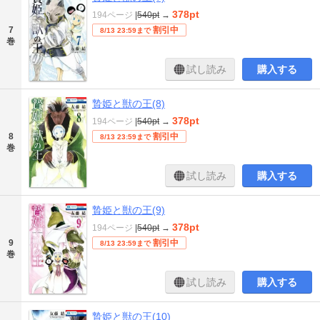
378pt
194ページ
|
540pt
→
7
割引中
8/13 23:59まで
巻
試し読み
購入する
贄姫と獣の王(8)
378pt
194ページ
|
540pt
→
8
割引中
8/13 23:59まで
巻
試し読み
購入する
贄姫と獣の王(9)
378pt
194ページ
|
540pt
→
9
割引中
8/13 23:59まで
巻
試し読み
購入する
贄姫と獣の王(10)