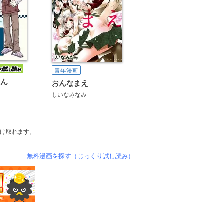
青年漫画
はん
おんなまえ
しいなみなみ
け取れます。
無料漫画を探す（じっくり試し読み）