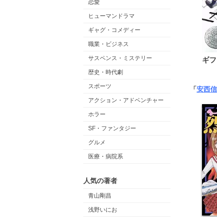
恋愛
ヒューマンドラマ
ギャグ・コメディー
職業・ビジネス
サスペンス・ミステリー
ギフ
歴史・時代劇
スポーツ
「
安西信
アクション・アドベンチャー
ホラー
SF・ファンタジー
グルメ
医療・病院系
人気の著者
青山剛昌
浅野いにお