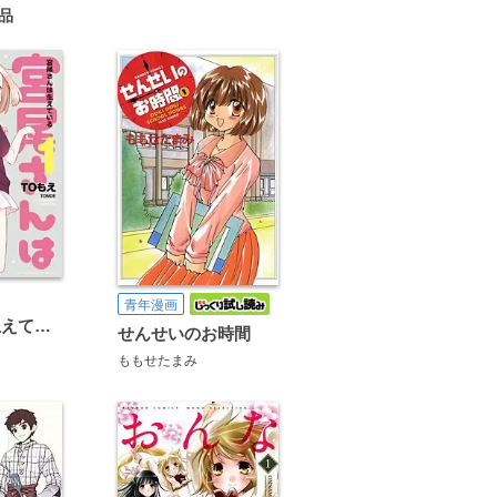
品
青年漫画
宮尾さんは生えている
せんせいのお時間
ももせたまみ