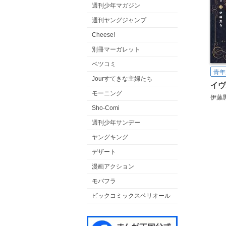
週刊少年マガジン
週刊ヤングジャンプ
Cheese!
別冊マーガレット
ベツコミ
青年
Jourすてきな主婦たち
イヴ
モーニング
伊藤
Sho-Comi
週刊少年サンデー
ヤングキング
デザート
漫画アクション
モバフラ
ビックコミックスペリオール