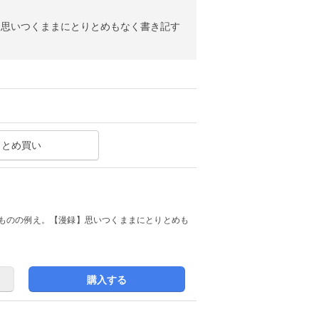
】思いつくままにとりとめもなく書き記す
まとめ買い
ものの例え。【漫録】思いつくままにとりとめも
購入する