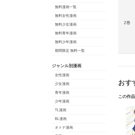
無料漫画一覧
無料女性漫画
2巻
無料少女漫画
無料青年漫画
無料少年漫画
期間限定 無料一覧
ジャンル別漫画
女性漫画
おす
少女漫画
青年漫画
この作品
少年漫画
TL漫画
BL漫画
オトナ漫画