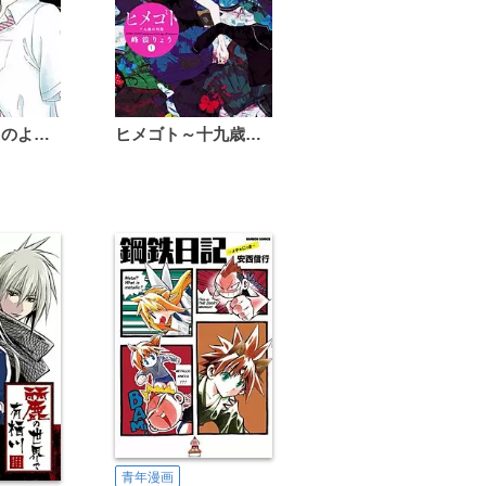
恋は雨上がりのように
ヒメゴト～十九歳の制服～
青年漫画