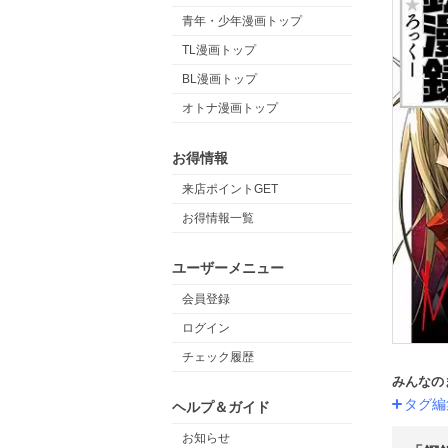
青年・少年漫画トップ
TL漫画トップ
BL漫画トップ
オトナ漫画トップ
お得情報
来店ポイントGET
お得情報一覧
ユーザーメニュー
会員登録
ログイン
チェック履歴
みんなの
タグ編
ヘルプ＆ガイド
お知らせ