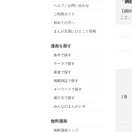
「鋼
ヘルプ／お問い合わせ
【鋼
ご利用ガイド
こと
初めての方へ
まんが王国にひとこと投稿
漫画を探す
条件で探す
テーマで探す
著者で探す
掲載雑誌で探す
キーワードで探す
1巻
発行元で探す
みんなのまんがレポ
無料漫画
無料漫画トップ