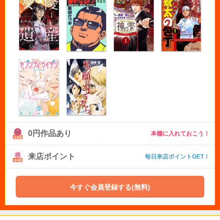
0円作品あり
本棚に入れておこう！
来店ポイント
毎日来店ポイントGET！
今すぐ会員登録する(無料)