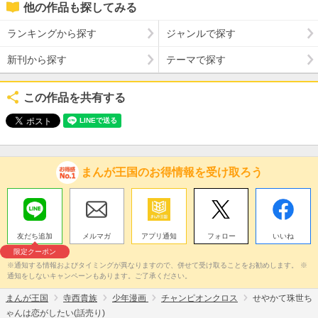
他の作品も探してみる
ランキングから探す
ジャンルで探す
新刊から探す
テーマで探す
この作品を共有する
まんが王国のお得情報を受け取ろう
友だち追加
メルマガ
アプリ通知
フォロー
いいね
限定クーポン
※通知する情報およびタイミングが異なりますので、併せて受け取ることをお勧めします。 ※
通知をしないキャンペーンもあります。ご了承ください。
まんが王国
寺西貴族
少年漫画
チャンピオンクロス
せやかて珠世ち
ゃんは恋がしたい(話売り)