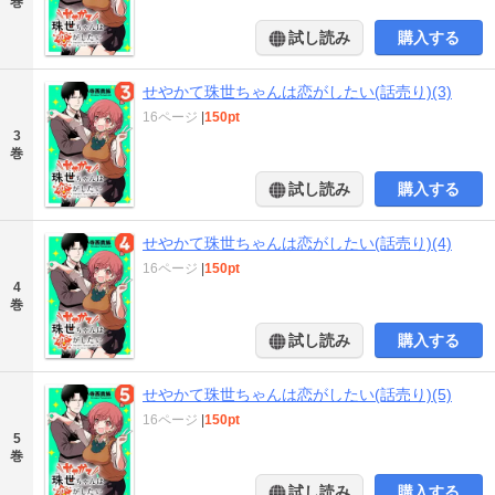
巻
試し読み
購入する
せやかて珠世ちゃんは恋がしたい(話売り)(3)
16ページ
|
150pt
3
巻
試し読み
購入する
せやかて珠世ちゃんは恋がしたい(話売り)(4)
16ページ
|
150pt
4
巻
試し読み
購入する
せやかて珠世ちゃんは恋がしたい(話売り)(5)
16ページ
|
150pt
5
巻
試し読み
購入する