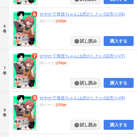
せやかて珠世ちゃんは恋がしたい(話売り)(6)
16ページ
|
150pt
6
巻
試し読み
購入する
せやかて珠世ちゃんは恋がしたい(話売り)(7)
16ページ
|
150pt
7
巻
試し読み
購入する
せやかて珠世ちゃんは恋がしたい(話売り)(8)
16ページ
|
150pt
8
巻
試し読み
購入する