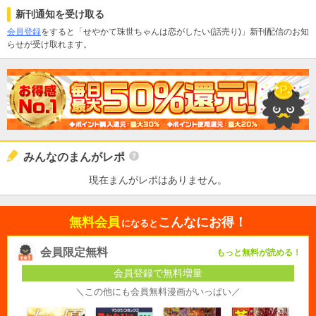
新刊通知を受け取る
会員登録
をすると「せやかて珠世ちゃんは恋がしたい(話売り)」新刊配信のお知
らせが受け取れます。
みんなのまんがレポ
現在まんがレポはありません。
無料会員
こんなにお得！
になると
会員限定無料
もっと無料が読める！
会員登録で無料増量
＼この他にも会員無料漫画がいっぱい／