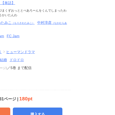
～【単話】
づまくずおっととぺあろーんをくんでしまったわ
うかいたんわ
わたみこ
中村淳彦
（もりさわたみこ）
（なかむらあ
am
FC Jam
画
ヒューマンドラマ
結婚
ドロドロ
／5巻
まで配信
ページ)
180pt
31ページ |
購入する