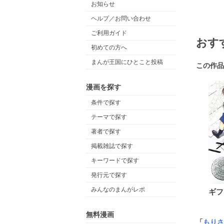
お知らせ
ヘルプ／お問い合わせ
ご利用ガイド
おす
初めての方へ
まんが王国にひとこと投稿
この作品
漫画を探す
条件で探す
テーマで探す
著者で探す
掲載雑誌で探す
キーワードで探す
発行元で探す
みんなのまんがレポ
ギフ
無料漫画
「
もりさ