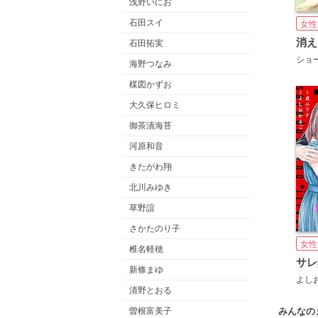
浅野いにお
石田スイ
女性
石田拓実
ショ
海野つなみ
楳図かずお
大久保ヒロミ
御茶漬海苔
河原和音
きたがわ翔
北川みゆき
草野誼
さかたのり子
女性
椎名軽穂
新條まゆ
よし
清野とおる
曽根富美子
みんなの