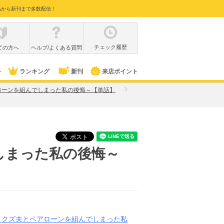
品から新刊まで多数配信！
チェック履歴
ての方へ
ヘルプ/よくある質問
ル
ランキング
新刊
来店ポイント
ローンを組んでしまった私の後悔～【単話】
しまった私の後悔～
～クズ夫とペアローンを組んでしまった私