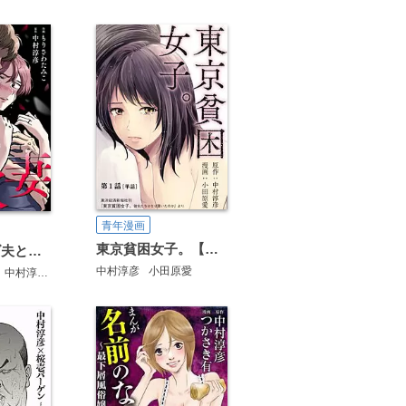
青年漫画
東京貧困女子。【単話】
金欠妻～クズ夫とペアローンを組んでしまった私の後悔～
中村淳彦
小田原愛
中村淳彦