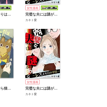
女性漫画
クールなふたりは見かけによらない
完璧な夫には謎がある～レス4年目の事情～【単話】
カネト愛
女性漫画
家政婦よんだら猫がきた
完璧な夫には謎がある～レス4年目の事情～
カネト愛