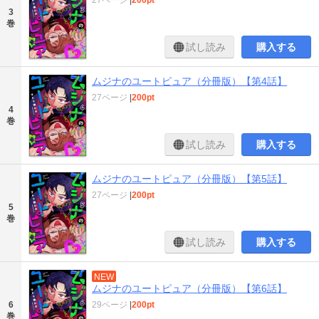
3
巻
試し読み
購入する
ムジナのユートピュア（分冊版）【第4話】
27ページ
|
200pt
4
巻
試し読み
購入する
ムジナのユートピュア（分冊版）【第5話】
27ページ
|
200pt
5
巻
試し読み
購入する
NEW
ムジナのユートピュア（分冊版）【第6話】
29ページ
|
200pt
6
巻