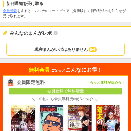
新刊通知を受け取る
会員登録
をすると「ムジナのユートピュア（分冊版）」新刊配信のお知らせが
受け取れます。
みんなのまんがレポ
現在まんがレポはありません
0件
無料会員
こんなにお得！
になると
会員限定無料
もっと無料が読める！
会員登録で無料増量
＼この他にも会員無料漫画がいっぱい／