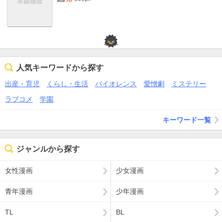
人気キーワードから探す
出産・育児
くらし・生活
バイオレンス
愛憎劇
ミステリー
ラブコメ
学園
キーワード一覧
ジャンルから探す
女性漫画
少女漫画
青年漫画
少年漫画
TL
BL