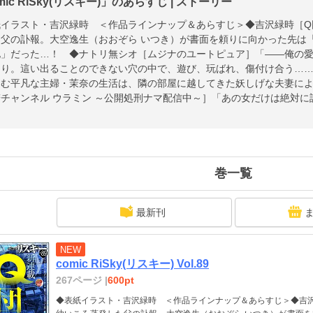
mic RiSky(リスキー)」のあらすじ | ストーリー
紙イラスト・吉沢緑時 ＜作品ラインナップ＆あらすじ＞◆吉沢緑時［Q
た父の訃報。大空逸生（おおぞら いつき）が書面を頼りに向かった先は
地」だった…！ ◆ナトリ無シオ［ムジナのユートピュア］「――俺の
たり。這い出ることのできない穴の中で、遊び、玩ばれ、傷付け合う……
悩む平凡な主婦・茉奈の生活は、隣の部屋に越してきた妖しげな夫妻によ
チャンネル ウラミン ～公開処刑ナマ配信中～］「あの女だけは絶対
ンネル登録者数300万人超えのVtuberに!? ◆天海杏菜［私がりっ
」あやをすべてから守ってくれる親友「りっちゃん」の目的とは？ ◆
］どれだけ痛くても辛くても気持ち悪くても間違ってても、それでも。
：宮崎摩耶/漫画：あきつみずほ［底辺女デスライブ］死にたがりの銀行
 社会の底辺であがく「底辺女（ソコジョ）」たちの命賭けバトル！ ◆big
巻一覧
群～］「平川愛理さん、僕とケッコンしてください」目が覚めるとゴミ屋
た愛理は……？
最新刊
NEW
comic RiSky(リスキー) Vol.89
267ページ |
600pt
◆表紙イラスト・吉沢緑時 ＜作品ラインナップ＆あらすじ＞◆吉沢