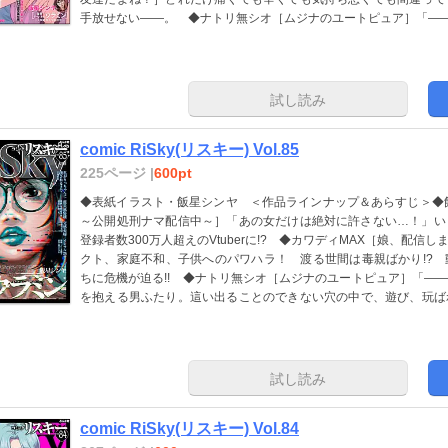
手放せない――。 ◆ナトリ無シオ［ムジナのユートピュア］「―
を抱える男ふたり。這い出ることのできない穴の中で、遊び、玩ば
がりっちゃんに壊されるまで］「私はあやの味方よ――」あやをす
ん」の目的とは？ ◆飯星シンヤ［復讐チャンネル ウラミン ～公
対に許さない…！」いじめられっこの少女は今やチャンネル登録者数300
試し読み
鈴木おさむ/漫画：こにし真樹子［インフル怨サー。 ～顔を焼かれ
フルエンサーに……？」人気インフルエンサーたちの美醜マウントバト
comic RiSky(リスキー) Vol.85
野一光［震災風俗嬢］「人肌に触れないと正気でいられない……」
他人同士だけど、互いに肌を合わせなければ、受け止められない絶
225ページ |
600pt
生活］ 「全部おれが悪いんだ……」狭いアパートの一室で止まぬ
◆表紙イラスト・飯星シンヤ ＜作品ラインナップ＆あらすじ＞◆
となんてない、灰色の生活――。
～公開処刑ナマ配信中～］「あの女だけは絶対に許さない…！」い
登録者数300万人超えのVtuberに!? ◆カワディMAX［娘、配
クト、家庭不和、子供へのパワハラ！ 渡る世間は毒親ばかり!?
ちに危機が迫る!! ◆ナトリ無シオ［ムジナのユートピュア］「―
を抱える男ふたり。這い出ることのできない穴の中で、遊び、玩ば
［それでも僕たち友達だよね？］どれだけ痛くても辛くても気持ち
の「ともだち」を手放せない――。 ◆天海杏菜［私がりっちゃん
――」あやをすべてから守ってくれる親友「りっちゃん」の目的と
の関係に悩む平凡な主婦・茉奈の生活は、隣の部屋に越してき
試し読み
――!? ◆原作：鈴木おさむ/漫画：こにし真樹子［インフル怨サー
～］「私が…インフルエンサーに……？」人気インフルエンサーたち
comic RiSky(リスキー) Vol.84
惜夜季央/原案：小野一光［震災風俗嬢］ 「人肌に触れないと正気