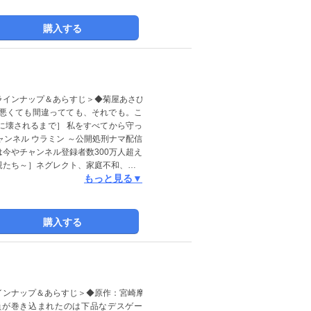
は？ ◆原作：鈴木おさむ/漫画：こに
た日～］「私が…インフルエンサー
購入する
ラインナップ＆あらすじ＞◆菊屋あさひ
悪くても間違ってても、それでも。こ
に壊されるまで］ 私をすべてから守っ
ンネル ウラミン ～公開処刑ナマ配信
今やチャンネル登録者数300万人超え
す毒親たち～］ネグレクト、家庭不和、子供
もっと見る▼
令和の子供たちに危機が迫る!! ◆後
、隣の部屋に越してきた妖しげな夫妻
ほ［底辺女デスライブ］死にたがりの銀
く「底辺女（ソコジョ）」たちの命賭け
購入する
］「人肌に触れないと正気でいられな
いに肌を合わせなければ、受け止めら
インナップ＆あらすじ＞◆原作：宮崎摩
員が巻き込まれたのは下品なデスゲー