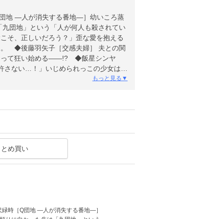
団地 ―人が消失する番地―］幼いころ蒸
「九団地」という「人が何人も殺されてい
愛こそ、正しいだろう？」歪な愛を抱える
。 ◆後藤羽矢子［交感夫婦］ 夫との関
って狂い始める――!? ◆飯星シンヤ
に許さない…！」いじめられっこの少女は今
ちゃんに壊されるまで］「私はあやの味方よ
もっと見る▼
菊屋あさひ［それでも僕たち友達だよ
この「ともだち」を手放せない――。 ◆
員が巻き込まれたのは下品なデスゲー
 brother［けだものたちの時間～狂依存
敷!? 知らない男にいきなりプロポーズ
まとめ買い
緑時［Q団地 ―人が消失する番地―］