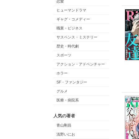
恋愛
ヒューマンドラマ
ギャグ・コメディー
職業・ビジネス
サスペンス・ミステリー
歴史・時代劇
スポーツ
アクション・アドベンチャー
ホラー
SF・ファンタジー
グルメ
医療・病院系
人気の著者
青山剛昌
浅野いにお