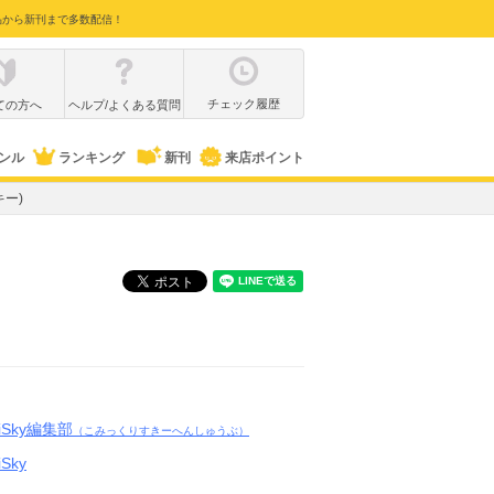
品から新刊まで多数配信！
チェック履歴
ての方へ
ヘルプ/よくある質問
ンル
ランキング
新刊
来店ポイント
キー)
RiSky編集部
（こみっくりすきーへんしゅうぶ）
iSky