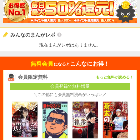
みんなのまんがレポ
現在まんがレポはありません。
無料会員
こんなにお得！
になると
会員限定無料
もっと無料が読める！
会員登録で無料増量
＼この他にも会員無料漫画がいっぱい／