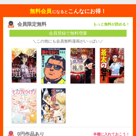
無料会員
こんなにお得！
になると
会員限定無料
もっと無料が読める！
会員登録で無料増量
＼この他にも会員無料漫画がいっぱい／
0円作品あり
本棚に入れておこう！