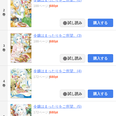
188ページ
|
680pt
2
巻
試し読み
購入する
令嬢はまったりをご所望。(3)
188ページ
|
680pt
3
巻
試し読み
購入する
令嬢はまったりをご所望。(4)
172ページ
|
680pt
4
巻
試し読み
購入する
令嬢はまったりをご所望。(5)
172ページ
|
680pt