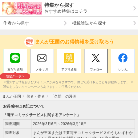
特集から探す
おすすめ特集はコチラ
作者から探す
掲載雑誌から探す
まんが王国のお得情報を受け取ろう
友だち追加
メルマガ
アプリ通知
フォロー
いいね
限定クーポン
※通知する情報およびタイミングが異なりますので、併せて受け取ることをお勧めします。 ※
通知をしないキャンペーンもあります。ご了承ください。
まんが王国
著者・作者
「久間」の漫画
お得感No.1表記について
「電子コミックサービスに関するアンケート」
調査期間
2026年3月6日～2026年3月18日
調査対象
まんが王国または主要電子コミックサービスのうちいずれか