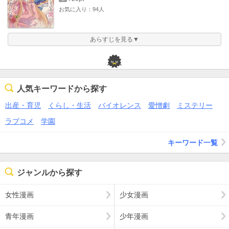
お気に入り：94人
あらすじを見る▼
人気キーワードから探す
出産・育児
くらし・生活
バイオレンス
愛憎劇
ミステリー
ラブコメ
学園
キーワード一覧
ジャンルから探す
女性漫画
少女漫画
青年漫画
少年漫画