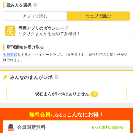
読み方を選択
アプリで読む
ウェブで読む
専用アプリのダウンロード
サクサクまんがを読めて多機能！
新刊通知を受け取る
会員登録
をすると「ベイビードラゴン【タテヨミ】」新刊配信のお知らせが受
け取れます。
みんなのまんがレポ
現在まんがレポはありません
0件
無料会員
こんなにお得！
になると
会員限定無料
もっと無料が読める！