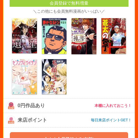
会員登録で無料増量
＼この他にも会員無料漫画がいっぱい／
0円作品あり
本棚に入れておこう！
来店ポイント
毎日来店ポイントGET！