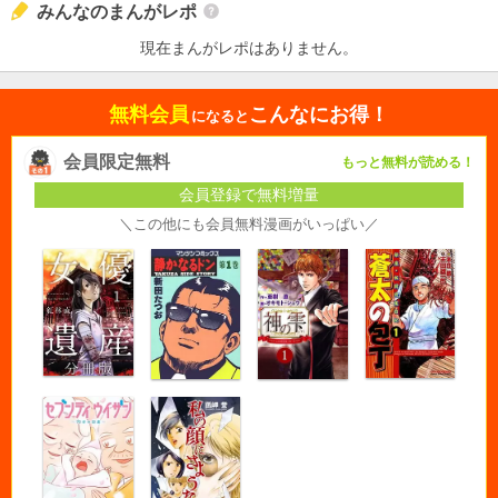
みんなのまんがレポ
現在まんがレポはありません。
無料会員
こんなにお得！
になると
会員限定無料
もっと無料が読める！
会員登録で無料増量
＼この他にも会員無料漫画がいっぱい／