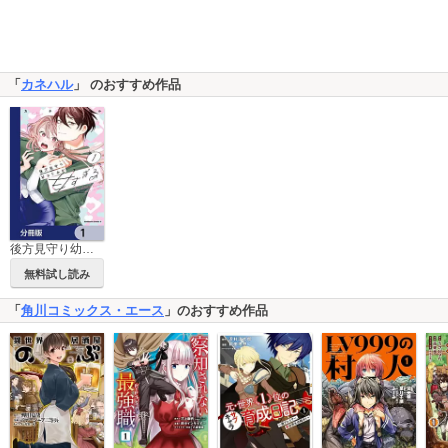
「
カネハル
」 のおすすめ作品
後方見守り幼なじみが甘すぎる【分冊版】
無料試し読み
「
角川コミックス・エース
」のおすすめ作品