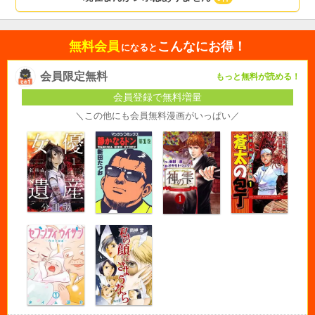
無料会員
こんなにお得！
になると
会員限定無料
もっと無料が読める！
会員登録で無料増量
＼この他にも会員無料漫画がいっぱい／