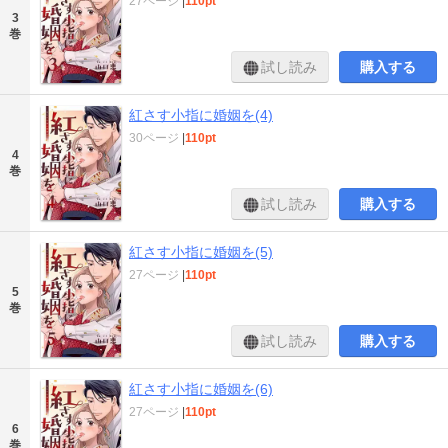
27ページ
|
110pt
3
巻
試し読み
購入する
紅さす小指に婚姻を(4)
30ページ
|
110pt
4
巻
試し読み
購入する
紅さす小指に婚姻を(5)
27ページ
|
110pt
5
巻
試し読み
購入する
紅さす小指に婚姻を(6)
27ページ
|
110pt
6
巻