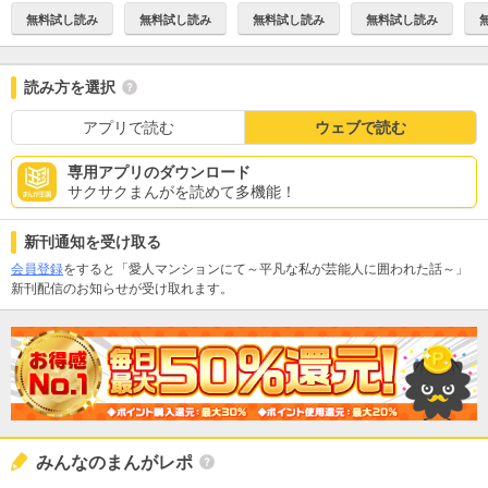
無料試し読み
無料試し読み
無料試し読み
無料試し読み
読み方を選択
アプリで読む
ウェブで読む
専用アプリのダウンロード
サクサクまんがを読めて多機能！
新刊通知を受け取る
会員登録
をすると「愛人マンションにて～平凡な私が芸能人に囲われた話～」
新刊配信のお知らせが受け取れます。
みんなのまんがレポ