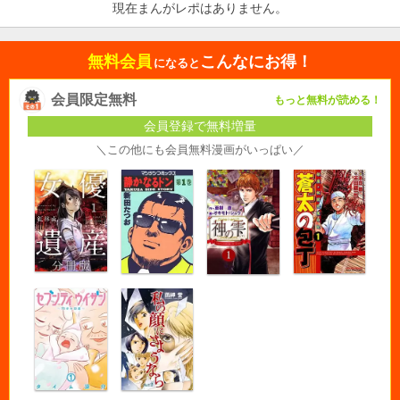
現在まんがレポはありません。
無料会員
こんなにお得！
になると
会員限定無料
もっと無料が読める！
会員登録で無料増量
＼この他にも会員無料漫画がいっぱい／