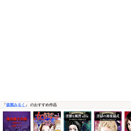
「
森園みるく
」 のおすすめ作品