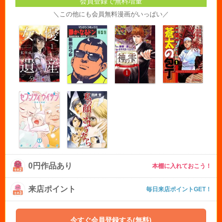
会員登録で無料増量
＼この他にも会員無料漫画がいっぱい／
0円作品あり
本棚に入れておこう！
来店ポイント
毎日来店ポイントGET！
今すぐ会員登録する(無料)