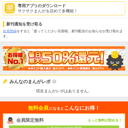
専用アプリのダウンロード
サクサクまんがを読めて多機能！
新刊通知を受け取る
会員登録
をすると「逝ってください旦那様」新刊配信のお知らせが受け取れま
す。
みんなのまんがレポ
現在まんがレポはありません。
無料会員
こんなにお得！
になると
会員限定無料
もっと無料が読める！