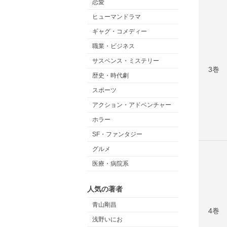
恋愛
ヒューマンドラマ
ギャグ・コメディー
職業・ビジネス
サスペンス・ミステリー
3巻
歴史・時代劇
スポーツ
アクション・アドベンチャー
ホラー
SF・ファンタジー
グルメ
医療・病院系
人気の著者
青山剛昌
4巻
浅野いにお