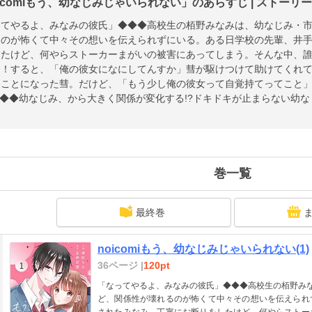
icomiもう、幼なじみじゃいられない」のあらすじ | ストーリー
ってやるよ、みなみの彼氏」◆◆◆高校生の栢野みなみは、幼なじみ・
るのが怖くて中々その想いを伝えられずにいる。ある日学校の先輩、井
したけど、何やらストーカーまがいの被害にあってしまう。そんな中、
に！すると、「俺の彼女になにしてんすか」彗が駆けつけて助けてくれて
ることになった彗。だけど、「もう少し俺の彼女って自覚持てってこと
◆◆◆幼なじみ、から大きく関係が変化する!?ドキドキが止まらない幼
は電子コミック誌noicomi vol.146に収録されています。重複購入にご
巻一覧
最終巻
noicomiもう、幼なじみじゃいられない(1)
36ページ |
120pt
「なってやるよ、みなみの彼氏」◆◆◆高校生の栢野み
ど、関係性が壊れるのが怖くて中々その想いを伝えられ
されたみなみ。丁寧にお断りをしたけど、何やらストー