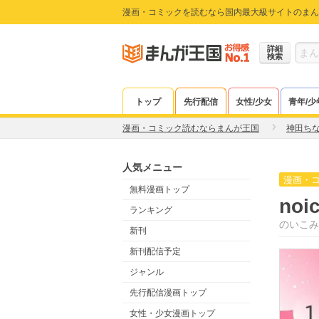
漫画・コミックを読むなら国内最大級サイトのまん
詳細
検索
トップ
先行配信
女性/少女
青年/少
漫画・コミック読むならまんが王国
神田ち
人気メニュー
漫画・
無料漫画トップ
no
ランキング
のいこみ
新刊
新刊配信予定
ジャンル
先行配信漫画トップ
女性・少女漫画トップ