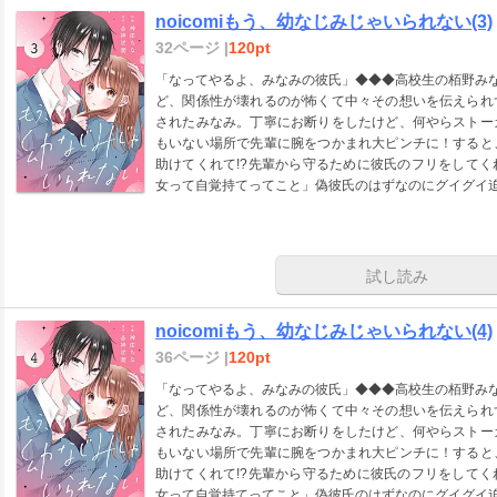
noicomiもう、幼なじみじゃいられない(3)
32ページ |
120pt
「なってやるよ、みなみの彼氏」◆◆◆高校生の栢野み
ど、関係性が壊れるのが怖くて中々その想いを伝えられ
されたみなみ。丁寧にお断りをしたけど、何やらストー
もいない場所で先輩に腕をつかまれ大ピンチに！すると
助けてくれて!?先輩から守るために彼氏のフリをして
女って自覚持てってこと」偽彼氏のはずなのにグイグイ迫
化する!?ドキドキが止まらない幼なじみと秘密のお付
noicomi vol.148に収録されています。重複購入にご注意
試し読み
noicomiもう、幼なじみじゃいられない(4)
36ページ |
120pt
「なってやるよ、みなみの彼氏」◆◆◆高校生の栢野み
ど、関係性が壊れるのが怖くて中々その想いを伝えられ
されたみなみ。丁寧にお断りをしたけど、何やらストー
もいない場所で先輩に腕をつかまれ大ピンチに！すると
助けてくれて!?先輩から守るために彼氏のフリをして
女って自覚持てってこと」偽彼氏のはずなのにグイグイ迫