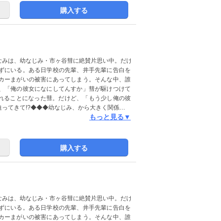
購入する
なみは、幼なじみ・市ヶ谷彗に絶賛片思い中。だけ
ずにいる。ある日学校の先輩、井手先輩に告白を
カーまがいの被害にあってしまう。そんな中、誰
、「俺の彼女になにしてんすか」彗が駆けつけて
くれることになった彗。だけど、「もう少し俺の彼
ってきて!?◆◆◆幼なじみ、から大きく関係が変
もっと見る▼
き合い、スタートです(この作品は電子コミック誌
ください)
購入する
なみは、幼なじみ・市ヶ谷彗に絶賛片思い中。だけ
ずにいる。ある日学校の先輩、井手先輩に告白を
カーまがいの被害にあってしまう。そんな中、誰