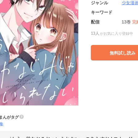
ジャンル
少女漫
キーワード
配信
13巻
完
13人
がお気に入り登録中
無料試し読み
まんがタグ
集