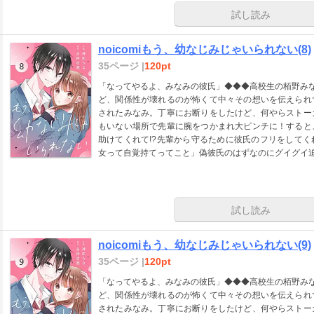
試し読み
noicomiもう、幼なじみじゃいられない(8)
35ページ |
120pt
「なってやるよ、みなみの彼氏」◆◆◆高校生の栢野み
ど、関係性が壊れるのが怖くて中々その想いを伝えられ
されたみなみ。丁寧にお断りをしたけど、何やらストー
もいない場所で先輩に腕をつかまれ大ピンチに！すると
助けてくれて!?先輩から守るために彼氏のフリをして
女って自覚持てってこと」偽彼氏のはずなのにグイグイ迫
化する!?ドキドキが止まらない幼なじみと秘密のお付
noicomi vol.156に収録されています。重複購入にご注意
試し読み
noicomiもう、幼なじみじゃいられない(9)
35ページ |
120pt
「なってやるよ、みなみの彼氏」◆◆◆高校生の栢野み
ど、関係性が壊れるのが怖くて中々その想いを伝えられ
されたみなみ。丁寧にお断りをしたけど、何やらストー