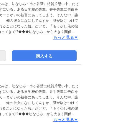
なみは、幼なじみ・市ヶ谷彗に絶賛片思い中。だけ
ずにいる。ある日学校の先輩、井手先輩に告白を
カーまがいの被害にあってしまう。そんな中、誰
、「俺の彼女になにしてんすか」彗が駆けつけて
くれることになった彗。だけど、「もう少し俺の彼
ってきて!?◆◆◆幼なじみ、から大きく関係が変
もっと見る▼
合い、スタートです?(この作品は電子コミック誌
ください)
購入する
なみは、幼なじみ・市ヶ谷彗に絶賛片思い中。だけ
ずにいる。ある日学校の先輩、井手先輩に告白を
カーまがいの被害にあってしまう。そんな中、誰
、「俺の彼女になにしてんすか」彗が駆けつけて
くれることになった彗。だけど、「もう少し俺の彼
ってきて!?◆◆◆幼なじみ、から大きく関係が変
もっと見る▼
き合い、スタートです(この作品は電子コミック誌
ください)