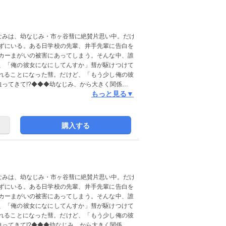
なみは、幼なじみ・市ヶ谷彗に絶賛片思い中。だけ
ずにいる。ある日学校の先輩、井手先輩に告白を
カーまがいの被害にあってしまう。そんな中、誰
、「俺の彼女になにしてんすか」彗が駆けつけて
くれることになった彗。だけど、「もう少し俺の彼
ってきて!?◆◆◆幼なじみ、から大きく関係が変
もっと見る▼
き合い、スタートです(この作品は電子コミック誌
ください)
購入する
なみは、幼なじみ・市ヶ谷彗に絶賛片思い中。だけ
ずにいる。ある日学校の先輩、井手先輩に告白を
カーまがいの被害にあってしまう。そんな中、誰
、「俺の彼女になにしてんすか」彗が駆けつけて
くれることになった彗。だけど、「もう少し俺の彼
ってきて!?◆◆◆幼なじみ、から大きく関係が変