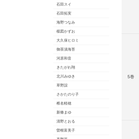
石田スイ
石田拓実
海野つなみ
楳図かずお
大久保ヒロミ
御茶漬海苔
河原和音
きたがわ翔
5巻
北川みゆき
草野誼
さかたのり子
椎名軽穂
新條まゆ
清野とおる
曽根富美子