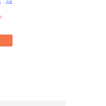
画
恋愛
結