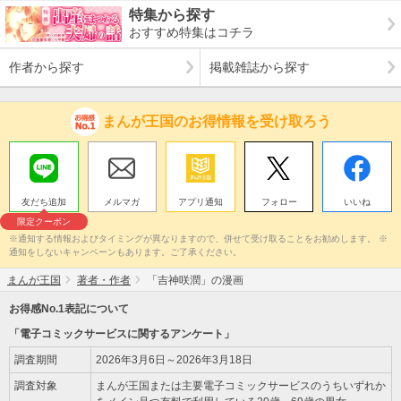
特集から探す
おすすめ特集はコチラ
作者から探す
掲載雑誌から探す
まんが王国のお得情報を受け取ろう
友だち追加
メルマガ
アプリ通知
フォロー
いいね
限定クーポン
※通知する情報およびタイミングが異なりますので、併せて受け取ることをお勧めします。 ※
通知をしないキャンペーンもあります。ご了承ください。
まんが王国
著者・作者
「吉神咲潤」の漫画
お得感No.1表記について
「電子コミックサービスに関するアンケート」
調査期間
2026年3月6日～2026年3月18日
調査対象
まんが王国または主要電子コミックサービスのうちいずれか