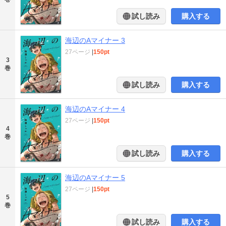
試し読み
購入する
海辺のAマイナー 3
27ページ
|
150pt
3
巻
試し読み
購入する
海辺のAマイナー 4
27ページ
|
150pt
4
巻
試し読み
購入する
海辺のAマイナー 5
27ページ
|
150pt
5
巻
試し読み
購入する