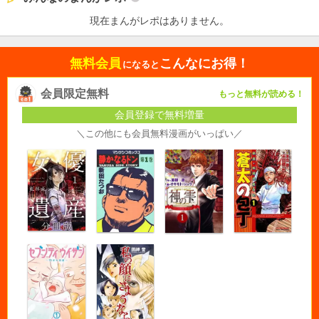
現在まんがレポはありません。
無料会員
こんなにお得！
になると
会員限定無料
もっと無料が読める！
会員登録で無料増量
＼この他にも会員無料漫画がいっぱい／