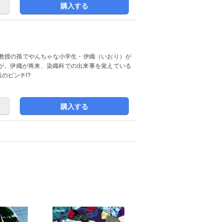
購入する
教授の孫でやんちゃな小学生・伊織（いおり）が
だが、伊織が将来、染織科での出来事を覚えている
のピンチ!?
購入する