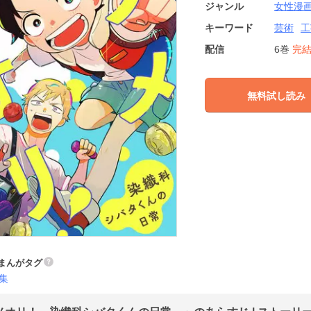
ジャンル
女性漫
キーワード
芸術
工
配信
6巻
完
無料試し読み
まんがタグ
集