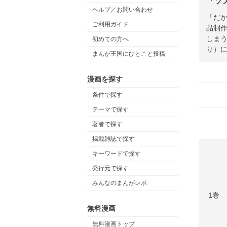
「ソ
ヘルプ／お問い合わせ
「だか
ご利用ガイド
品制
しまう
初めての方へ
り）に
まんが王国にひとこと投稿
漫画を探す
条件で探す
テーマで探す
著者で探す
掲載雑誌で探す
キーワードで探す
発行元で探す
みんなのまんがレポ
1巻
無料漫画
無料漫画トップ