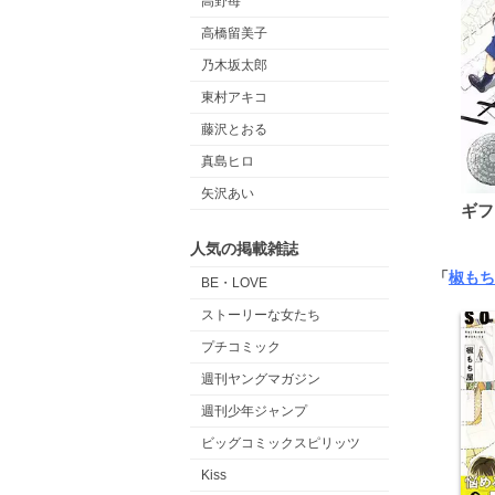
高野苺
高橋留美子
乃木坂太郎
東村アキコ
藤沢とおる
真島ヒロ
矢沢あい
ギフ
人気の掲載雑誌
「
椒もち
BE・LOVE
ストーリーな女たち
プチコミック
週刊ヤングマガジン
週刊少年ジャンプ
ビッグコミックスピリッツ
Kiss