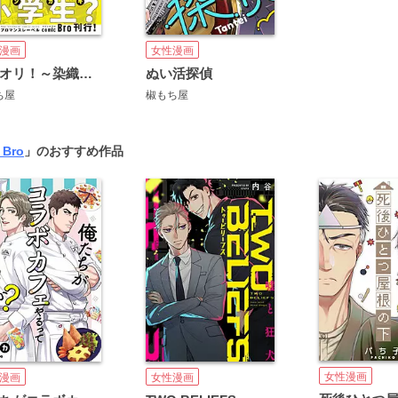
女性漫画
漫画
ぬい活探偵
ソメオリ！～染織科シバタくんの日常～（コミックス）
椒もち屋
ち屋
 Bro
」のおすすめ作品
女性漫画
漫画
女性漫画