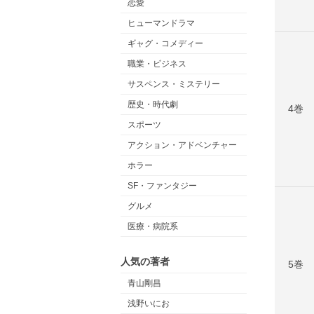
恋愛
ヒューマンドラマ
ギャグ・コメディー
職業・ビジネス
サスペンス・ミステリー
歴史・時代劇
4巻
スポーツ
アクション・アドベンチャー
ホラー
SF・ファンタジー
グルメ
医療・病院系
人気の著者
5巻
青山剛昌
浅野いにお