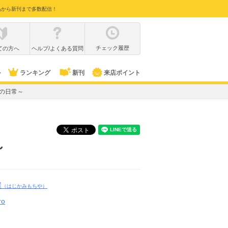
品から新刊まで多数配信！
チェック履歴
ての方へ
ヘルプ/よくある質問
ル
ランキング
新刊
来店ポイント
の日常～
～
屋
（はじかみもちや）
ro