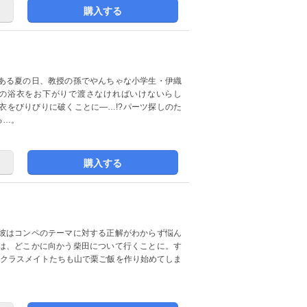
購入する
ある夏の日、教授の孫でやんちゃな小学生・伊織
の浴衣をお下がりで渡さなければいけないらし
衣をびりびりに破くことに―…!?パーツ探しのた
る…。
購入する
彼はコンペのテーマに対する正解がわからず悩ん
は、どこかに向かう柴田について行くことに。す
はクラスメイトたちも山で栗ご飯を作り始めてしま