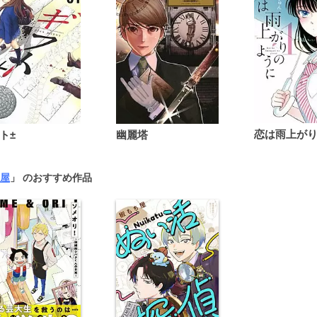
ト±
幽麗塔
屋
」 のおすすめ作品