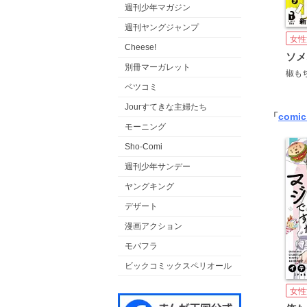
週刊少年マガジン
週刊ヤングジャンプ
女性
Cheese!
別冊マーガレット
椒も
ベツコミ
Jourすてきな主婦たち
「
comic
モーニング
Sho-Comi
週刊少年サンデー
ヤングキング
デザート
漫画アクション
モバフラ
ビックコミックスペリオール
女性