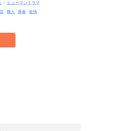
画
ヒューマンドラマ
芸
職人
青春
友情
結