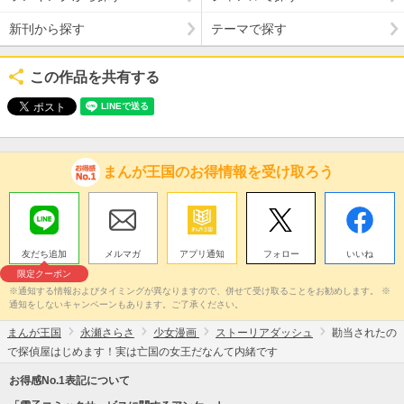
新刊から探す
テーマで探す
この作品を共有する
まんが王国のお得情報を受け取ろう
友だち追加
メルマガ
アプリ通知
フォロー
いいね
限定クーポン
※通知する情報およびタイミングが異なりますので、併せて受け取ることをお勧めします。 ※
通知をしないキャンペーンもあります。ご了承ください。
まんが王国
永瀬さらさ
少女漫画
ストーリアダッシュ
勘当されたの
で探偵屋はじめます！実は亡国の女王だなんて内緒です
お得感No.1表記について