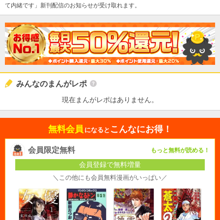
て内緒です」新刊配信のお知らせが受け取れます。
みんなのまんがレポ
現在まんがレポはありません。
無料会員
こんなにお得！
になると
会員限定無料
もっと無料が読める！
会員登録で無料増量
＼この他にも会員無料漫画がいっぱい／