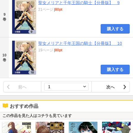
聖女メリアと千年王国の騎士【分冊版】 9
21ページ
|
80pt
9
巻
購入する
聖女メリアと千年王国の騎士【分冊版】 10
19ページ
|
80pt
10
巻
購入する
前へ
次へ
おすすめ作品
この作品を見た人はコチラも見ています