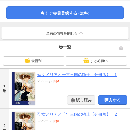
購入にご注意ください。
今すぐ会員登録する (無料)
全巻の情報を
閉じる
巻一覧
最新刊
まとめ買い
聖女メリアと千年王国の騎士【分冊版】 1
25ページ
|
0pt
1
巻
試し読み
購入する
聖女メリアと千年王国の騎士【分冊版】 2
23ページ
|
0pt
2