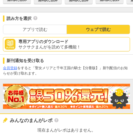
読み方を選択
アプリで読む
ウェブで読む
専用アプリのダウンロード
サクサクまんがを読めて多機能！
新刊通知を受け取る
会員登録
をすると「聖女メリアと千年王国の騎士【分冊版】」新刊配信のお知
らせが受け取れます。
みんなのまんがレポ
現在まんがレポはありません。