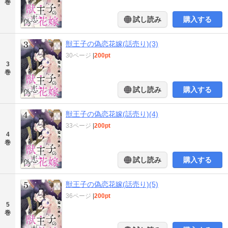
巻
試し読み
購入する
獣王子の偽恋花嫁(話売り)(3)
30ページ
|
200pt
3
巻
試し読み
購入する
獣王子の偽恋花嫁(話売り)(4)
33ページ
|
200pt
4
巻
試し読み
購入する
獣王子の偽恋花嫁(話売り)(5)
36ページ
|
200pt
5
巻