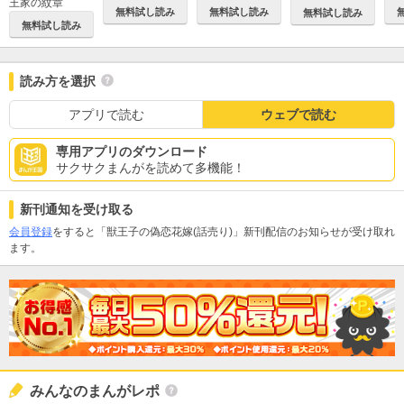
王家の紋章
無料試し読み
無料試し読み
無料試し読み
無料試し読み
読み方を選択
アプリで読む
ウェブで読む
専用アプリのダウンロード
サクサクまんがを読めて多機能！
新刊通知を受け取る
会員登録
をすると「獣王子の偽恋花嫁(話売り)」新刊配信のお知らせが受け取れ
ます。
みんなのまんがレポ