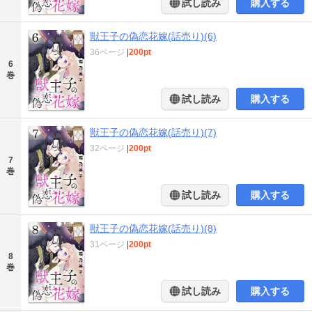
試し読み
購入する
獣王子の偽恋花嫁(話売り)(6)
36ページ
|
200pt
6
巻
試し読み
購入する
獣王子の偽恋花嫁(話売り)(7)
32ページ
|
200pt
7
巻
試し読み
購入する
獣王子の偽恋花嫁(話売り)(8)
31ページ
|
200pt
8
巻
試し読み
購入する