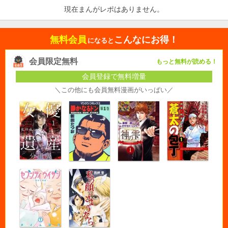
現在まんがレポはありません。
無料会員
こんなにお得！
になると
会員限定無料
もっと無料が読める！
会員登録で無料増量
＼この他にも会員無料漫画がいっぱい／