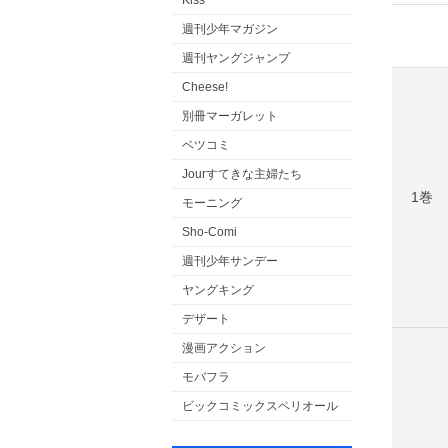
Kiss
週刊少年マガジン
週刊ヤングジャンプ
Cheese!
別冊マーガレット
ベツコミ
Jourすてきな主婦たち
1巻
モーニング
Sho-Comi
週刊少年サンデー
ヤングキング
デザート
漫画アクション
モバフラ
ビックコミックスペリオール