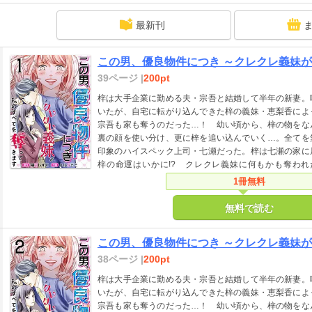
最新刊
この男、優良物件につき ～クレクレ義妹が
39ページ |
200pt
梓は大手企業に勤める夫・宗吾と結婚して半年の新妻。
いたが、自宅に転がり込んできた梓の義妹・恵梨香によ
宗吾も家も奪うのだった…！ 幼い頃から、梓の物をな
裏の顔を使い分け、更に梓を追い込んでいく…。全てを
印象のハイスペック上司・七瀬だった。梓は七瀬の家に
梓の命運はいかに!? クレクレ義妹に何もかも奪わ
る！ リベンジと、新たな愛の物語！
1冊無料
無料で読む
この男、優良物件につき ～クレクレ義妹が
38ページ |
200pt
梓は大手企業に勤める夫・宗吾と結婚して半年の新妻。
いたが、自宅に転がり込んできた梓の義妹・恵梨香によ
宗吾も家も奪うのだった…！ 幼い頃から、梓の物をな