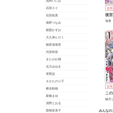
浅野いにお
石田スイ
女性
石田拓実
海青
海野つなみ
楳図かずお
大久保ヒロミ
御茶漬海苔
河原和音
きたがわ翔
北川みゆき
草野誼
さかたのり子
女性
椎名軽穂
新條まゆ
柚月
清野とおる
みんなの
曽根富美子