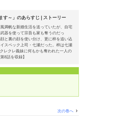
す～」のあらすじ | ストーリー
順風満帆な新婚生活を送っていたが、自宅
の武器を使って宗吾も家も奪うのだっ
の顔と裏の顔を使い分け、更に梓を追い込
ハイスペック上司・七瀬だった。梓は七瀬
 クレクレ義妹に何もかも奪われた一人の
第8話を収録】
次の巻へ