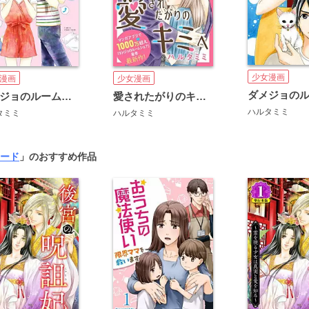
少女漫画
漫画
少女漫画
ダメジョのルームシェア
愛されたがりのキミへ 分冊版
ハルタミミ
タミミ
ハルタミミ
ード
」のおすすめ作品