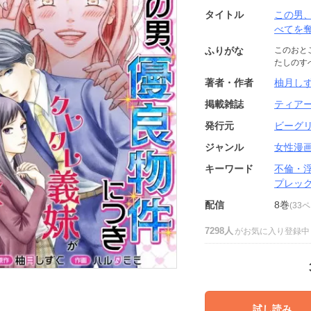
タイトル
この男
べてを
ふりがな
このおと
たしのす
著者・作者
柚月し
掲載雑誌
ティア
発行元
ビーグ
ジャンル
女性漫
キーワード
不倫・
プレッ
配信
8巻
(33
7298人
がお気に入り登録中
試し読み