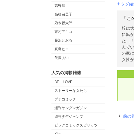
タグ編
高野苺
高橋留美子
「こ
乃木坂太郎
梓は
東村アキコ
に転
た…
藤沢とおる
んで
真島ヒロ
の家
矢沢あい
女性
人気の掲載雑誌
BE・LOVE
ストーリーな女たち
プチコミック
週刊ヤングマガジン
前の
週刊少年ジャンプ
ビッグコミックスピリッツ