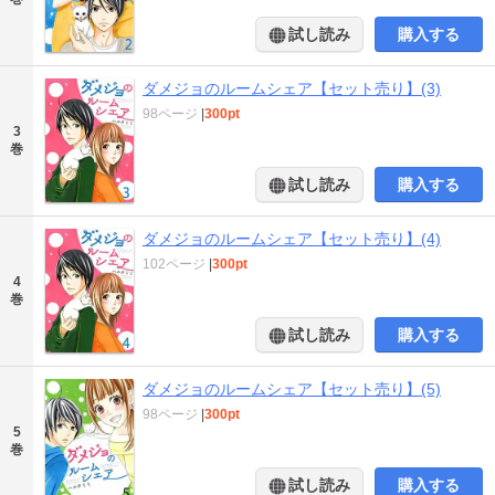
試し読み
購入する
ダメジョのルームシェア【セット売り】(3)
98ページ
|
300pt
3
巻
試し読み
購入する
ダメジョのルームシェア【セット売り】(4)
102ページ
|
300pt
4
巻
試し読み
購入する
ダメジョのルームシェア【セット売り】(5)
98ページ
|
300pt
5
巻
試し読み
購入する