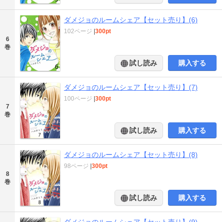
ダメジョのルームシェア【セット売り】(6)
102ページ
|
300pt
6
巻
試し読み
購入する
ダメジョのルームシェア【セット売り】(7)
100ページ
|
300pt
7
巻
試し読み
購入する
ダメジョのルームシェア【セット売り】(8)
98ページ
|
300pt
8
巻
試し読み
購入する
ダメジョのルームシェア【セット売り】(9)