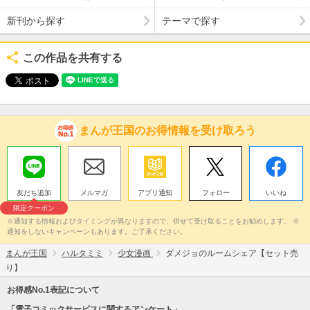
新刊から探す
テーマで探す
この作品を共有する
まんが王国のお得情報を受け取ろう
友だち追加
メルマガ
アプリ通知
フォロー
いいね
限定クーポン
※通知する情報およびタイミングが異なりますので、併せて受け取ることをお勧めします。 ※
通知をしないキャンペーンもあります。ご了承ください。
まんが王国
ハルタミミ
少女漫画
ダメジョのルームシェア【セット売
り】
お得感No.1表記について
「電子コミックサービスに関するアンケート」