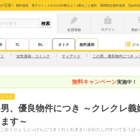
が王国！
無料漫画・電子コミックが10,000冊以上！1冊丸ごと無料、期間限定無料漫画、完結作
ログイン
会員登録
初め
ジャ
年
TL
BL
オトナ
無料漫画
ずく
女性漫画・コミック
ティアード
この男、優良物件につき 
無料キャンペーン
実施中！
コミック
男、優良物件につき ～クレクレ義
きます～
こゆうりょうぶっけんにつきくれくれぎまいがわたしのすべてをうばっ