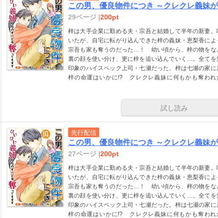
この男、優良物件につき ～クレクレ義妹が
29ページ |
200pt
梓は大手企業に勤める夫・宗吾と結婚して半年の新妻。
いたが、自宅に転がり込んできた梓の義妹・恵梨香によ
宗吾も家も奪うのだった…！ 幼い頃から、梓の物をな
裏の顔を使い分け、更に梓を追い込んでいく…。全てを
印象のハイスペック上司・七瀬だった。梓は七瀬の家に
梓の命運はいかに!? クレクレ義妹に何もかも奪わ
る！ リベンジと、新たな愛の物語！【第13話を収録】
試し読み
先行配信
この男、優良物件につき ～クレクレ義妹が
27ページ |
200pt
梓は大手企業に勤める夫・宗吾と結婚して半年の新妻。
いたが、自宅に転がり込んできた梓の義妹・恵梨香によ
宗吾も家も奪うのだった…！ 幼い頃から、梓の物をな
裏の顔を使い分け、更に梓を追い込んでいく…。全てを
印象のハイスペック上司・七瀬だった。梓は七瀬の家に
梓の命運はいかに!? クレクレ義妹に何もかも奪わ