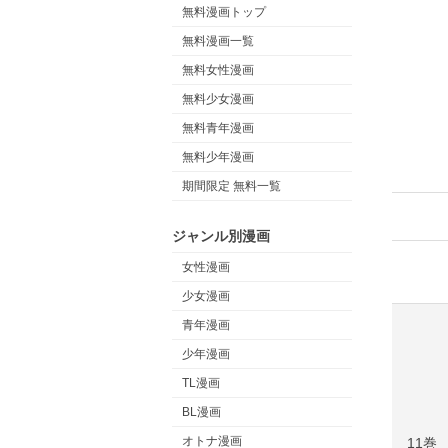
無料漫画トップ
無料漫画一覧
無料女性漫画
無料少女漫画
無料青年漫画
無料少年漫画
期間限定 無料一覧
ジャンル別漫画
女性漫画
少女漫画
青年漫画
少年漫画
TL漫画
BL漫画
オトナ漫画
11巻