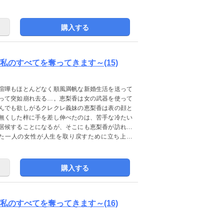
購入する
私のすべてを奪ってきます～(15)
喧嘩もほとんどなく順風満帆な新婚生活を送って
って突如崩れ去る…。恵梨香は女の武器を使って
んでも欲しがるクレクレ義妹の恵梨香は表の顔と
無くした梓に手を差し伸べたのは、苦手な冷たい
居候することになるが、そこにも恵梨香が訪れ…
れた一人の女性が人生を取り戻すために立ち上が
購入する
私のすべてを奪ってきます～(16)