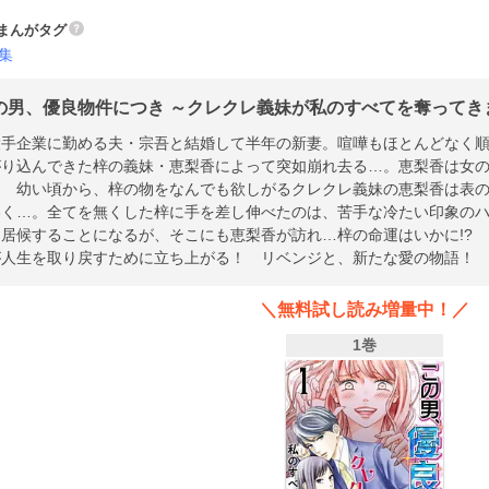
まんがタグ
集
の男、優良物件につき ～クレクレ義妹が私のすべてを奪ってきま
大手企業に勤める夫・宗吾と結婚して半年の新妻。喧嘩もほとんどなく
がり込んできた梓の義妹・恵梨香によって突如崩れ去る…。恵梨香は女
！ 幼い頃から、梓の物をなんでも欲しがるクレクレ義妹の恵梨香は表
いく…。全てを無くした梓に手を差し伸べたのは、苦手な冷たい印象の
に居候することになるが、そこにも恵梨香が訪れ…梓の命運はいかに!?
が人生を取り戻すために立ち上がる！ リベンジと、新たな愛の物語！
＼無料試し読み増量中！／
1巻