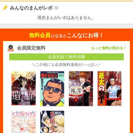
みんなのまんがレポ
現在まんがレポはありません。
無料会員
こんなにお得！
になると
会員限定無料
もっと無料が読める！
会員登録で無料増量
＼この他にも会員無料漫画がいっぱい／