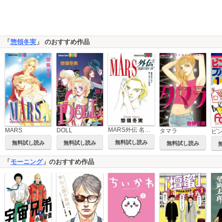
「
惣領冬実
」 のおすすめ作品
MARS外伝 名前のない馬
MARS
DOLL
タマラ
無料試し読み
無料試し読み
無料試し読み
無料試し読み
「
モーニング
」のおすすめ作品