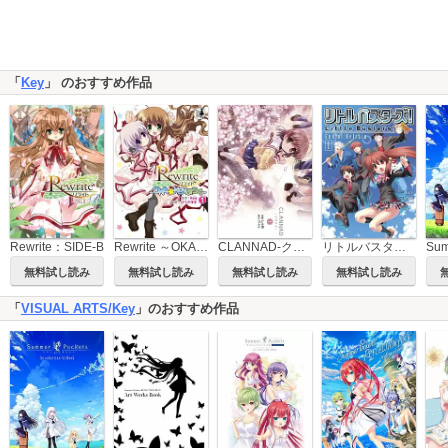
「
Key
」 のおすすめ作品
Rewrite：SIDE-B
Rewrite ～OKA☆KENぶろぐ～
CLANNAD-クラナド-
リトルバスターズ！End of Refrain
無料試し読み
無料試し読み
無料試し読み
無料試し読み
「
VISUAL ARTS/Key
」のおすすめ作品