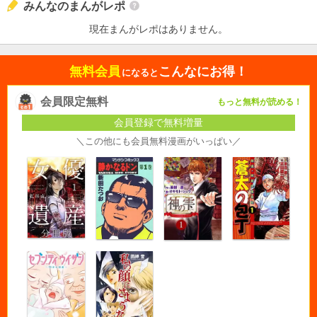
みんなのまんがレポ
現在まんがレポはありません。
無料会員
こんなにお得！
になると
会員限定無料
もっと無料が読める！
会員登録で無料増量
＼この他にも会員無料漫画がいっぱい／