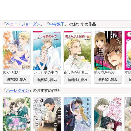
「
ペニー・ジョーダン
」 「
中村敦子
」 のおすすめ作品
めぐり逢い
彼が私を抱かない理由
いつも夢の中で
夜よみがえる思い出
無料試し読み
無料試し読み
無料試し読み
無料試し読み
「
ハーレクイン
」のおすすめ作品