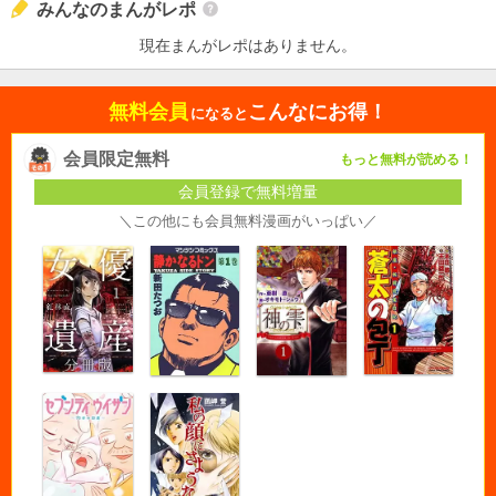
みんなのまんがレポ
現在まんがレポはありません。
無料会員
こんなにお得！
になると
会員限定無料
もっと無料が読める！
会員登録で無料増量
＼この他にも会員無料漫画がいっぱい／