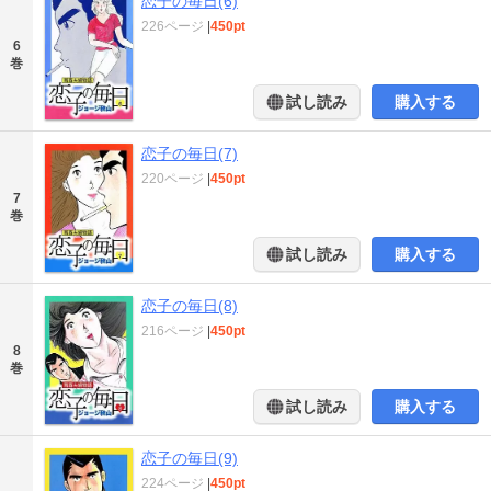
恋子の毎日(6)
226ページ
|
450pt
6
巻
試し読み
購入する
恋子の毎日(7)
220ページ
|
450pt
7
巻
試し読み
購入する
恋子の毎日(8)
216ページ
|
450pt
8
巻
試し読み
購入する
恋子の毎日(9)
224ページ
|
450pt