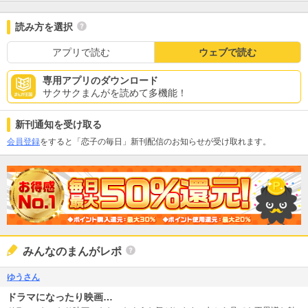
読み方を選択
アプリで読む
ウェブで読む
専用アプリのダウンロード
サクサクまんがを読めて多機能！
新刊通知を受け取る
会員登録
をすると「恋子の毎日」新刊配信のお知らせが受け取れます。
みんなのまんがレポ
ゆうさん
ドラマになったり映画…