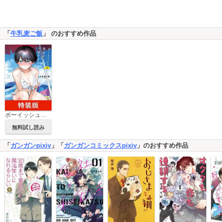
「
牛乳麦ご飯
」 のおすすめ作品
ボーイッシュ彼女が可愛すぎる 特装版
無料試し読み
「
ガンガンpixiv
」「
ガンガンコミックスpixiv
」のおすすめ作品