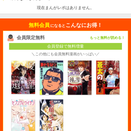
現在まんがレポはありません。
無料会員
こんなにお得！
になると
会員限定無料
もっと無料が読める！
会員登録で無料増量
＼この他にも会員無料漫画がいっぱい／