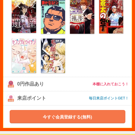
0円作品あり
本棚に入れておこう！
来店ポイント
毎日来店ポイントGET！
今すぐ会員登録する(無料)