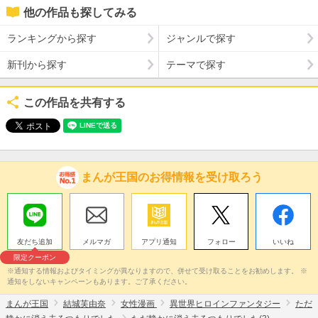
他の作品も探してみる
ランキングから探す
ジャンルで探す
新刊から探す
テーマで探す
この作品を共有する
まんが王国のお得情報を受け取ろう
友だち追加
メルマガ
アプリ通知
フォロー
いいね
限定クーポン
※通知する情報およびタイミングが異なりますので、併せて受け取ることをお勧めします。 ※
通知をしないキャンペーンもあります。ご了承ください。
まんが王国
結城芙由奈
女性漫画
異世界ヒロインファンタジー
ただ