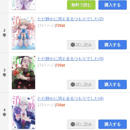
無料で読む
購入する
ただ静かに消え去るつもりでした(2)
171ページ
|
720pt
2
巻
試し読み
購入する
ただ静かに消え去るつもりでした(3)
171ページ
|
720pt
3
巻
試し読み
購入する
ただ静かに消え去るつもりでした(4)
171ページ
|
720pt
4
巻
試し読み
購入する