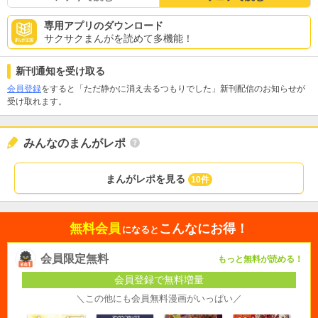
専用アプリのダウンロード
サクサクまんがを読めて多機能！
新刊通知を受け取る
会員登録
をすると「ただ静かに消え去るつもりでした」新刊配信のお知らせが
受け取れます。
みんなのまんがレポ
まんがレポを見る
10件
無料会員
こんなにお得！
になると
会員限定無料
もっと無料が読める！
会員登録で無料増量
＼この他にも会員無料漫画がいっぱい／