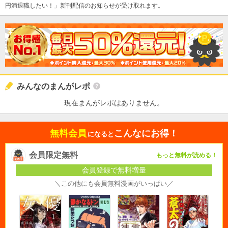
円満退職したい！」新刊配信のお知らせが受け取れます。
みんなのまんがレポ
現在まんがレポはありません。
無料会員
こんなにお得！
になると
会員限定無料
もっと無料が読める！
会員登録で無料増量
＼この他にも会員無料漫画がいっぱい／