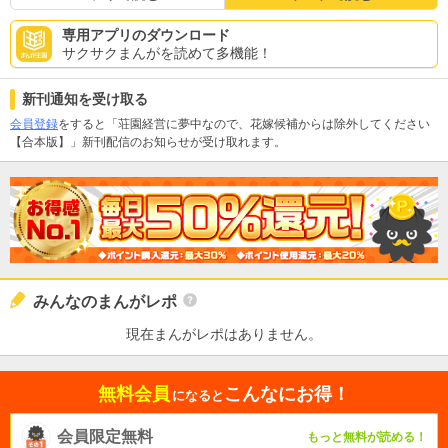
専用アプリのダウンロード
サクサクまんがを読めて多機能！
新刊通知を受け取る
会員登録
をすると「荘園経営に夢中なので、花嫁候補からは除外してください
【合本版】」新刊配信のお知らせが受け取れます。
みんなのまんがレポ
現在まんがレポはありません。
無料会員
こんなにお得！
になると
会員限定無料
もっと無料が読める！