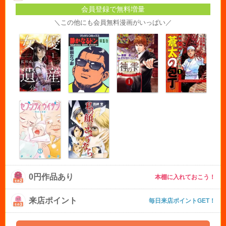
会員登録で無料増量
＼この他にも会員無料漫画がいっぱい／
0円作品あり
本棚に入れておこう！
来店ポイント
毎日来店ポイントGET！