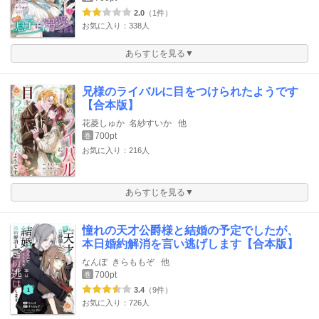
2.0
（1件）
お気に入り：338人
あらすじを見る▼
兄様のライバルに目をつけられたようです
【合本版】
花菱しゅか
名紗すいか
他
700pt
巻
お気に入り：216人
あらすじを見る▼
憧れの天才公爵様と結婚の予定でしたが、
本日婚約解消を言い逃げします【合本版】
なんぽ
きらももぞ
他
700pt
巻
3.4
（9件）
お気に入り：726人