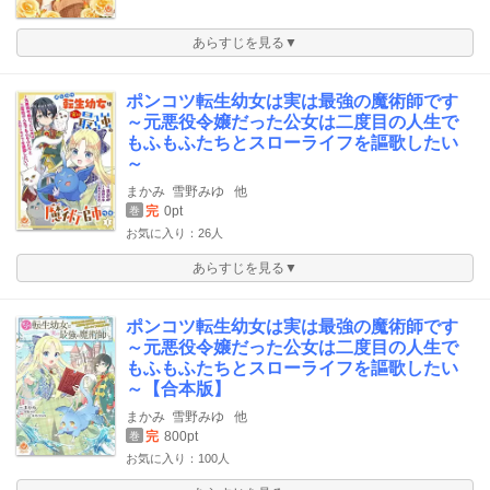
あらすじを見る▼
ポンコツ転生幼女は実は最強の魔術師です
～元悪役令嬢だった公女は二度目の人生で
もふもふたちとスローライフを謳歌したい
～
まかみ
雪野みゆ
他
完
0pt
巻
お気に入り：26人
あらすじを見る▼
ポンコツ転生幼女は実は最強の魔術師です
～元悪役令嬢だった公女は二度目の人生で
もふもふたちとスローライフを謳歌したい
～【合本版】
まかみ
雪野みゆ
他
完
800pt
巻
お気に入り：100人