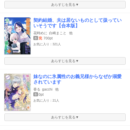
あらすじを見る▼
契約結婚、夫は居ないものとして扱ってい
いそうです【合本版】
花時めに
白崎まこと
他
完
700pt
巻
お気に入り：321人
あらすじを見る▼
妹なのに氷属性のお義兄様からなぜか溺愛
されています
香る
gacchi
他
0pt
巻
お気に入り：21人
あらすじを見る▼