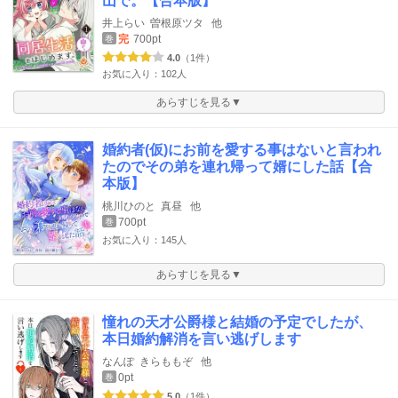
山で。【合本版】
井上らい
曽根原ツタ
他
完
700pt
巻
4.0
（1件）
お気に入り：102人
あらすじを見る▼
婚約者(仮)にお前を愛する事はないと言われ
たのでその弟を連れ帰って婿にした話【合
本版】
桃川ひのと
真昼
他
700pt
巻
お気に入り：145人
あらすじを見る▼
憧れの天才公爵様と結婚の予定でしたが、
本日婚約解消を言い逃げします
なんぽ
きらももぞ
他
0pt
巻
5.0
（1件）