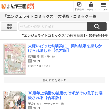
新規登録
ログイン
メニュー
「エンジェライトコミックス」の漫画・コミック一覧
詳細
検索
"エンジェライトコミックス"
の検索結果
1～50件/全66件
大嫌いだった幼馴染に、契約結婚を持ちか
けられました【合本版】
原明日美
瑪々子
他
700pt
巻
お気に入り：164人
あらすじを見る▼
30歳年上侯爵の後妻のはずがその息子に溺
愛される【合本版】
琴吹たから
サヤマカヤ
他
700pt
巻