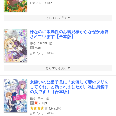
お気に入り：18人
あらすじを見る▼
妹なのに氷属性のお義兄様からなぜか溺愛
されています【合本版】
香る
gacchi
他
700pt
巻
お気に入り：100人
あらすじを見る▼
女嫌いの公爵子息に「女装して妻のフリを
してくれ」と頼まれましたが、私は男装中
の女です！【合本版】
佐倉
奈々
他
完
700pt
巻
4.0
（1件）
お気に入り：280人