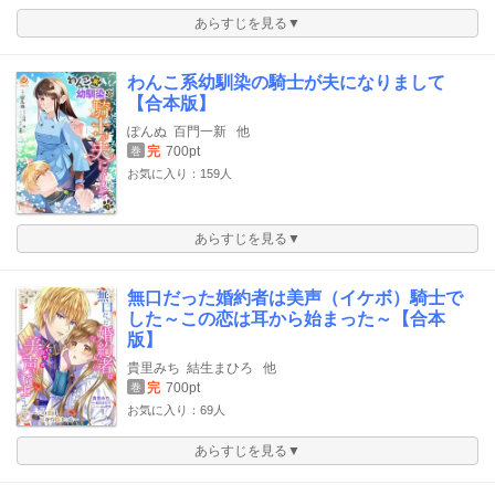
あらすじを見る▼
わんこ系幼馴染の騎士が夫になりまして
【合本版】
ぽんぬ
百門一新
他
完
700pt
巻
お気に入り：159人
あらすじを見る▼
無口だった婚約者は美声（イケボ）騎士で
した～この恋は耳から始まった～【合本
版】
貴里みち
結生まひろ
他
完
700pt
巻
お気に入り：69人
あらすじを見る▼