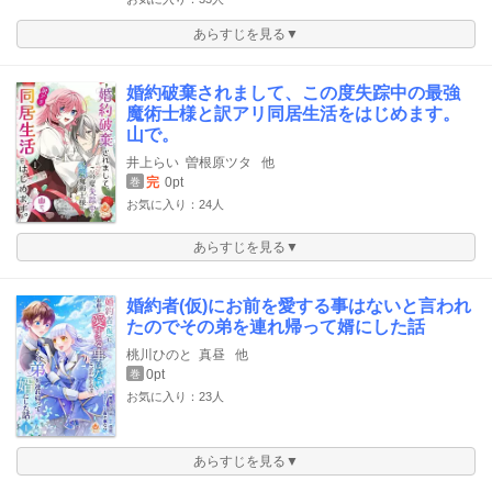
あらすじを見る▼
婚約破棄されまして、この度失踪中の最強
魔術士様と訳アリ同居生活をはじめます。
山で。
井上らい
曽根原ツタ
他
完
0pt
巻
お気に入り：24人
あらすじを見る▼
婚約者(仮)にお前を愛する事はないと言われ
たのでその弟を連れ帰って婿にした話
桃川ひのと
真昼
他
0pt
巻
お気に入り：23人
あらすじを見る▼