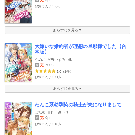
お気に入り：2人
あらすじを見る▼
大嫌いな婚約者が理想の旦那様でした【合
本版】
うめお
沢野いずみ
他
完
700pt
巻
5.0
（1件）
お気に入り：71人
あらすじを見る▼
わんこ系幼馴染の騎士が夫になりまして
ぽんぬ
百門一新
他
完
0pt
巻
お気に入り：15人