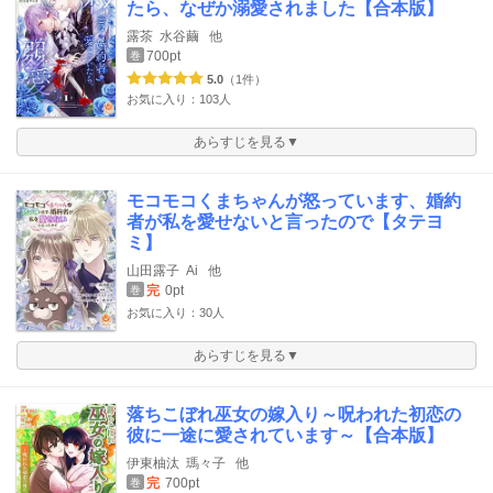
たら、なぜか溺愛されました【合本版】
露茶
水谷繭
他
700pt
巻
5.0
（1件）
お気に入り：103人
あらすじを見る▼
モコモコくまちゃんが怒っています、婚約
者が私を愛せないと言ったので【タテヨ
ミ】
山田露子
Ai
他
完
0pt
巻
お気に入り：30人
あらすじを見る▼
落ちこぼれ巫女の嫁入り～呪われた初恋の
彼に一途に愛されています～【合本版】
伊東柚汰
瑪々子
他
完
700pt
巻