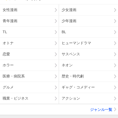
女性漫画
少女漫画
青年漫画
少年漫画
TL
BL
オトナ
ヒューマンドラマ
恋愛
サスペンス
ホラー
ネオン
医療・病院系
歴史・時代劇
グルメ
ギャグ・コメディー
職業・ビジネス
アクション
ジャンル一覧