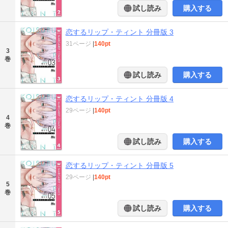
試し読み
購入する
恋するリップ・ティント 分冊版 3
31ページ
|
140pt
3
巻
試し読み
購入する
恋するリップ・ティント 分冊版 4
29ページ
|
140pt
4
巻
試し読み
購入する
恋するリップ・ティント 分冊版 5
29ページ
|
140pt
5
巻
試し読み
購入する