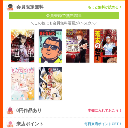
会員限定無料
もっと無料が読める！
会員登録で無料増量
＼この他にも会員無料漫画がいっぱい／
0円作品あり
本棚に入れておこう！
来店ポイント
毎日来店ポイントGET！