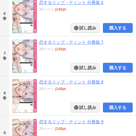
恋するリップ・ティント 分冊版 6
31ページ
|
140pt
6
巻
試し読み
購入する
恋するリップ・ティント 分冊版 7
29ページ
|
140pt
7
巻
試し読み
購入する
恋するリップ・ティント 分冊版 8
29ページ
|
140pt
8
巻
試し読み
購入する
恋するリップ・ティント 分冊版 9
29ページ
|
140pt
9