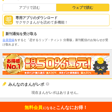
アプリで読む
ウェブで読む
専用アプリのダウンロード
サクサクまんがを読めて多機能！
新刊通知を受け取る
会員登録
をすると「恋するリップ・ティント 分冊版」新刊配信のお知らせが受
け取れます。
みんなのまんがレポ
現在まんがレポはありません。
無料会員
こんなにお得！
になると