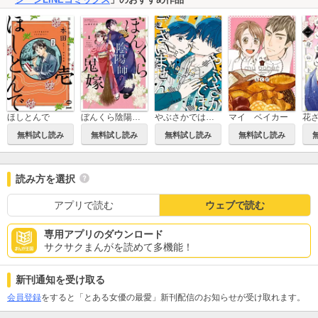
ほしとんで
ぼんくら陰陽師の鬼嫁
やぶさかではございません
マイ ベイカー
無料試し読み
無料試し読み
無料試し読み
無料試し読み
読み方を選択
アプリで読む
ウェブで読む
専用アプリのダウンロード
サクサクまんがを読めて多機能！
新刊通知を受け取る
会員登録
をすると「とある女優の最愛」新刊配信のお知らせが受け取れます。