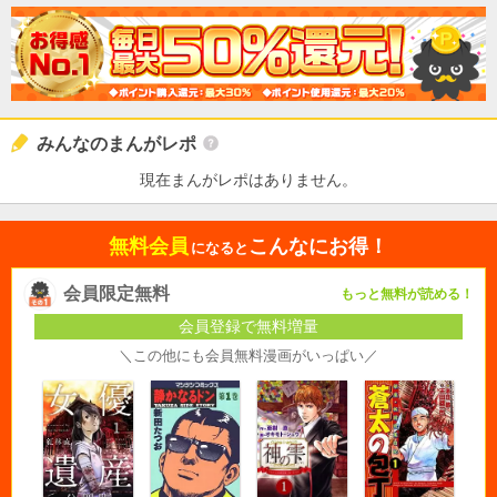
みんなのまんがレポ
現在まんがレポはありません。
無料会員
こんなにお得！
になると
会員限定無料
もっと無料が読める！
会員登録で無料増量
＼この他にも会員無料漫画がいっぱい／