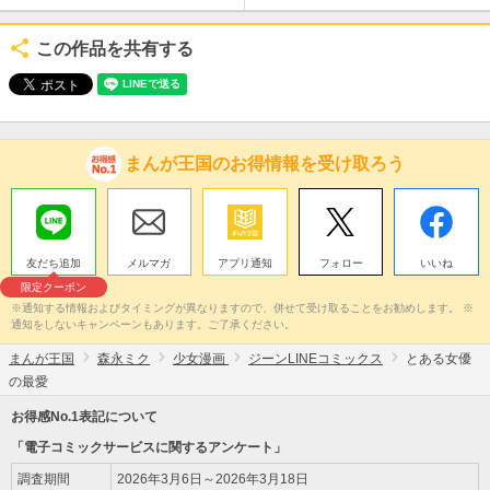
この作品を共有する
まんが王国のお得情報を受け取ろう
友だち追加
メルマガ
アプリ通知
フォロー
いいね
限定クーポン
※通知する情報およびタイミングが異なりますので、併せて受け取ることをお勧めします。 ※
通知をしないキャンペーンもあります。ご了承ください。
まんが王国
森永ミク
少女漫画
ジーンLINEコミックス
とある女優
の最愛
お得感No.1表記について
「電子コミックサービスに関するアンケート」
調査期間
2026年3月6日～2026年3月18日