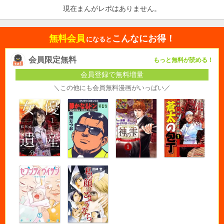
現在まんがレポはありません。
無料会員
こんなにお得！
になると
会員限定無料
もっと無料が読める！
会員登録で無料増量
＼この他にも会員無料漫画がいっぱい／